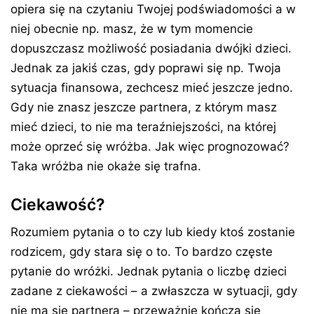
opiera się na czytaniu Twojej podświadomości a w
niej obecnie np. masz, że w tym momencie
dopuszczasz możliwość posiadania dwójki dzieci.
Jednak za jakiś czas, gdy poprawi się np. Twoja
sytuacja finansowa, zechcesz mieć jeszcze jedno.
Gdy nie znasz jeszcze partnera, z którym masz
mieć dzieci, to nie ma teraźniejszości, na której
może oprzeć się wróżba. Jak więc prognozować?
Taka wróżba nie okaże się trafna.
Ciekawość?
Rozumiem pytania o to czy lub kiedy ktoś zostanie
rodzicem, gdy stara się o to. To bardzo częste
pytanie do wróżki. Jednak pytania o liczbę dzieci
zadane z ciekawości – a zwłaszcza w sytuacji, gdy
nie ma się partnera – przeważnie kończą się