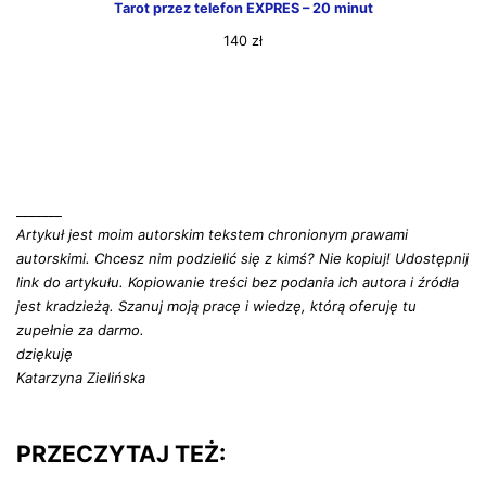
Tarot przez telefon EXPRES – 20 minut
140
zł
_______
Artykuł jest moim autorskim tekstem chronionym prawami
autorskimi. Chcesz nim podzielić się z kimś? Nie kopiuj! Udostępnij
link do artykułu. Kopiowanie treści bez podania ich autora i źródła
jest kradzieżą. Szanuj moją pracę i wiedzę, którą oferuję tu
zupełnie za darmo.
dziękuję
Katarzyna Zielińska
PRZECZYTAJ TEŻ: