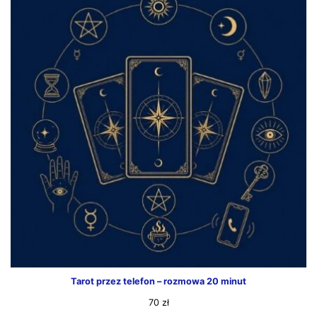
Tarot przez telefon – rozmowa 20 minut
70
zł