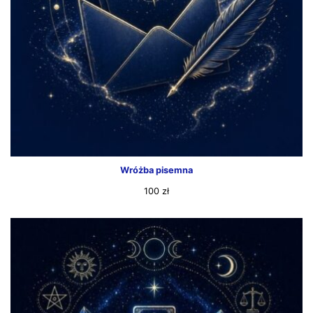
Wróżba pisemna
100
zł