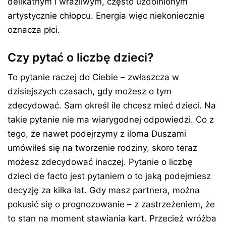
delikatnym i wrażliwym, często uzdolnionym
artystycznie chłopcu. Energia więc niekoniecznie
oznacza płci.
Czy pytać o liczbę dzieci?
To pytanie raczej do Ciebie – zwłaszcza w
dzisiejszych czasach, gdy możesz o tym
zdecydować. Sam określ ile chcesz mieć dzieci. Na
takie pytanie nie ma wiarygodnej odpowiedzi. Co z
tego, że nawet podejrzymy z iloma Duszami
umówiłeś się na tworzenie rodziny, skoro teraz
możesz zdecydować inaczej. Pytanie o liczbę
dzieci de facto jest pytaniem o to jaką podejmiesz
decyzję za kilka lat. Gdy masz partnera, można
pokusić się o prognozowanie – z zastrzeżeniem, że
to stan na moment stawiania kart. Przecież wróżba