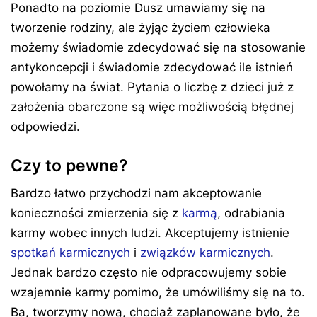
Ponadto na poziomie Dusz umawiamy się na
tworzenie rodziny, ale żyjąc życiem człowieka
możemy świadomie zdecydować się na stosowanie
antykoncepcji i świadomie zdecydować ile istnień
powołamy na świat. Pytania o liczbę z dzieci już z
założenia obarczone są więc możliwością błędnej
odpowiedzi.
Czy to pewne?
Bardzo łatwo przychodzi nam akceptowanie
konieczności zmierzenia się z
karmą
, odrabiania
karmy wobec innych ludzi. Akceptujemy istnienie
spotkań karmicznych
i
związków karmicznych
.
Jednak bardzo często nie odpracowujemy sobie
wzajemnie karmy pomimo, że umówiliśmy się na to.
Ba, tworzymy nową, chociaż zaplanowane było, że