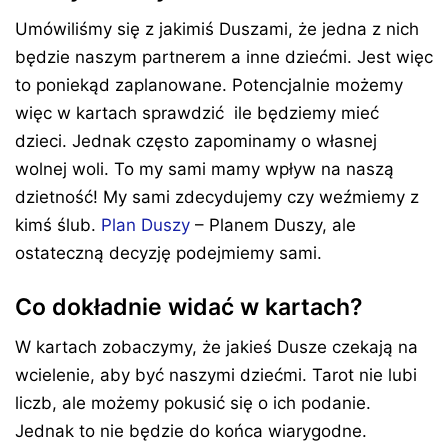
Umówiliśmy się z jakimiś Duszami, że jedna z nich
będzie naszym partnerem a inne dziećmi. Jest więc
to poniekąd zaplanowane. Potencjalnie możemy
więc w kartach sprawdzić ile będziemy mieć
dzieci. Jednak często zapominamy o własnej
wolnej woli. To my sami mamy wpływ na naszą
dzietność! My sami zdecydujemy czy weźmiemy z
kimś ślub.
Plan Duszy
– Planem Duszy, ale
ostateczną decyzję podejmiemy sami.
Co dokładnie widać w kartach?
W kartach zobaczymy, że jakieś Dusze czekają na
wcielenie, aby być naszymi dziećmi. Tarot nie lubi
liczb, ale możemy pokusić się o ich podanie.
Jednak to nie będzie do końca wiarygodne.