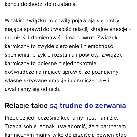
końcu dochodzi do rozstania.
W takim związku co chwilę pojawiają się próby
mające sprawdzić trwałość relacji, skrajne emocje –
od miłości do nienawiści i na odwrót. Związek
karmiczny to zwykle cierpienie i niemożność
spełnienia, przykre rozstania i powroty. Związek
karmiczny to bolesne niejednokrotnie
doświadczenia mające sprawić, że poznajemy
własne skrywane emocje i ograniczenia – i
uwalniamy się od nich.
Relacje takie
są trudne do zerwania
Przecież jednocześnie kochamy i jest nam źle.
Trzeba sobie jednak uświadomić, że z partnerem
karmicznym mamy tylko do przejścia pewien etap