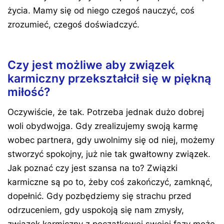
życia. Mamy się od niego czegoś nauczyć, coś
zrozumieć, czegoś doświadczyć.
Czy jest możliwe aby związek
karmiczny przekształcił się w piękną
miłość?
Oczywiście, że tak. Potrzeba jednak dużo dobrej
woli obydwojga. Gdy zrealizujemy swoją karmę
wobec partnera, gdy uwolnimy się od niej, możemy
stworzyć spokojny, już nie tak gwałtowny związek.
Jak poznać czy jest szansa na to? Związki
karmiczne są po to, żeby coś zakończyć, zamknąć,
dopełnić. Gdy pozbędziemy się strachu przed
odrzuceniem, gdy uspokoją się nam zmysły,
związek karmiczny z początkowej swojej fazy może