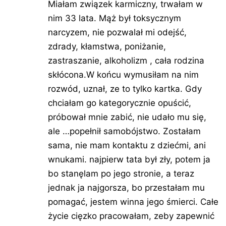
Miałam związek karmiczny, trwałam w
nim 33 lata. Mąż był toksycznym
narcyzem, nie pozwalał mi odejść,
zdrady, kłamstwa, poniżanie,
zastraszanie, alkoholizm , cała rodzina
skłócona.W końcu wymusiłam na nim
rozwód, uznał, ze to tylko kartka. Gdy
chciałam go kategorycznie opuścić,
próbował mnie zabić, nie udało mu się,
ale …popełnił samobójstwo. Zostałam
sama, nie mam kontaktu z dziećmi, ani
wnukami. najpierw tata był zły, potem ja
bo stanęlam po jego stronie, a teraz
jednak ja najgorsza, bo przestałam mu
pomagać, jestem winna jego śmierci. Całe
życie cięzko pracowałam, zeby zapewnić