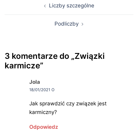
Nawigacja
Liczby szczególne
wpisu
Podliczby
3 komentarze do „
Związki
karmicze
”
Jola
pisze:
18/01/2021 O
Jak sprawdzić czy związek jest
karmiczny?
Odpowiedz