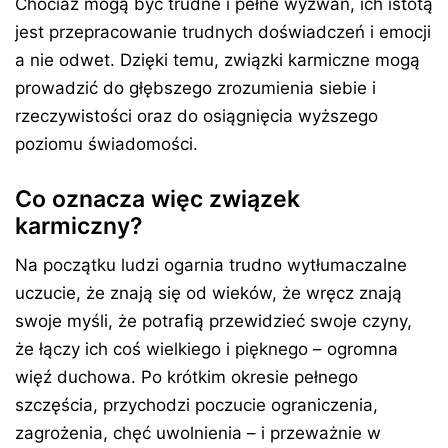
Chociaż mogą być trudne i pełne wyzwań, ich istotą
jest przepracowanie trudnych doświadczeń i emocji
a nie odwet. Dzięki temu, związki karmiczne mogą
prowadzić do głębszego zrozumienia siebie i
rzeczywistości oraz do osiągnięcia wyższego
poziomu świadomości.
Co oznacza więc związek
karmiczny?
Na początku ludzi ogarnia trudno wytłumaczalne
uczucie, że znają się od wieków, że wręcz znają
swoje myśli, że potrafią przewidzieć swoje czyny,
że łączy ich coś wielkiego i pięknego – ogromna
więź duchowa. Po krótkim okresie pełnego
szczęścia, przychodzi poczucie ograniczenia,
zagrożenia, chęć uwolnienia – i przeważnie w