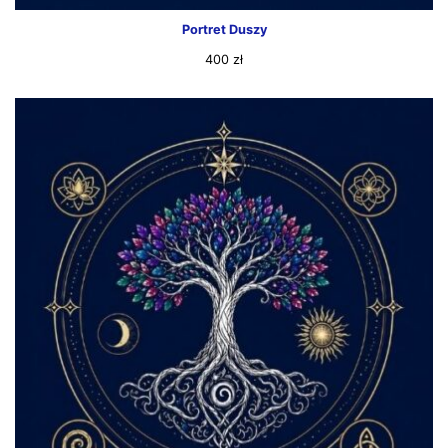
Portret Duszy
400
zł