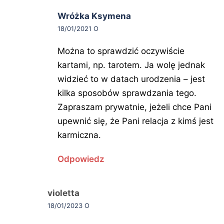
Wróżka Ksymena
pisze:
18/01/2021 O
Można to sprawdzić oczywiście
kartami, np. tarotem. Ja wolę jednak
widzieć to w datach urodzenia – jest
kilka sposobów sprawdzania tego.
Zapraszam prywatnie, jeżeli chce Pani
upewnić się, że Pani relacja z kimś jest
karmiczna.
Odpowiedz
violetta
pisze:
18/01/2023 O