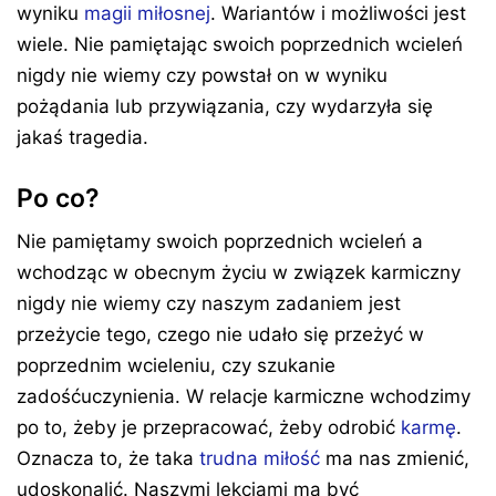
wyniku
magii miłosnej
. Wariantów i możliwości jest
wiele. Nie pamiętając swoich poprzednich wcieleń
nigdy nie wiemy czy powstał on w wyniku
pożądania lub przywiązania, czy wydarzyła się
jakaś tragedia.
Po co?
Nie pamiętamy swoich poprzednich wcieleń a
wchodząc w obecnym życiu w związek karmiczny
nigdy nie wiemy czy naszym zadaniem jest
przeżycie tego, czego nie udało się przeżyć w
poprzednim wcieleniu, czy szukanie
zadośćuczynienia. W relacje karmiczne wchodzimy
po to, żeby je przepracować, żeby odrobić
karmę
.
Oznacza to, że taka
trudna miłość
ma nas zmienić,
udoskonalić. Naszymi lekcjami ma być