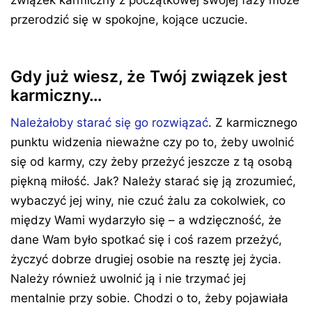
przerodzić się w spokojne, kojące uczucie.
Gdy już wiesz, że Twój związek jest
karmiczny…
Należałoby starać się go rozwiązać
. Z karmicznego
punktu widzenia nieważne czy po to, żeby uwolnić
się od karmy, czy żeby przeżyć jeszcze z tą osobą
piękną miłość. Jak? Należy starać się ją zrozumieć,
wybaczyć jej winy, nie czuć żalu za cokolwiek, co
między Wami wydarzyło się – a wdzięczność, że
dane Wam było spotkać się i coś razem przeżyć,
życzyć dobrze drugiej osobie na resztę jej życia.
Należy również uwolnić ją i nie trzymać jej
mentalnie przy sobie. Chodzi o to, żeby pojawiała