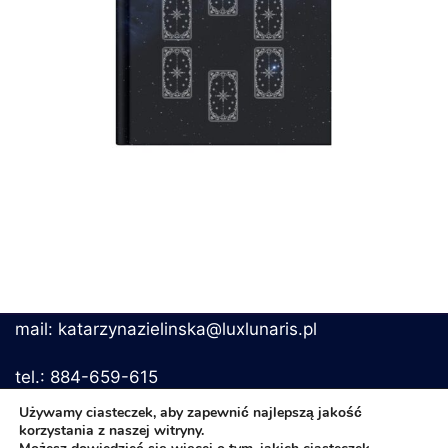
mail: katarzynazielinska@luxlunaris.pl
tel.: 884-659-615
Używamy ciasteczek, aby zapewnić najlepszą jakość
korzystania z naszej witryny.