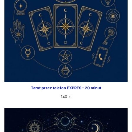
Tarot przez telefon EXPRES – 20 minut
140
zł