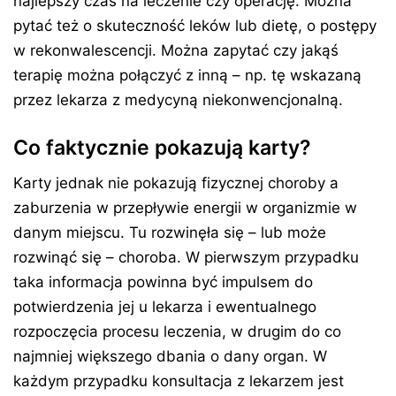
najlepszy czas na leczenie czy operację. Można
pytać też o skuteczność leków lub dietę, o postępy
w rekonwalescencji. Można zapytać czy jakąś
terapię można połączyć z inną – np. tę wskazaną
przez lekarza z medycyną niekonwencjonalną.
Co faktycznie pokazują karty?
Karty jednak nie pokazują fizycznej choroby a
zaburzenia w przepływie energii w organizmie w
danym miejscu. Tu rozwinęła się – lub może
rozwinąć się – choroba. W pierwszym przypadku
taka informacja powinna być impulsem do
potwierdzenia jej u lekarza i ewentualnego
rozpoczęcia procesu leczenia, w drugim do co
najmniej większego dbania o dany organ. W
każdym przypadku konsultacja z lekarzem jest