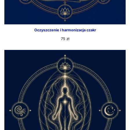
Oczyszczenie i harmonizacja czakr
75
zł