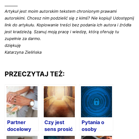
_______
Artykuł jest moim autorskim tekstem chronionym prawami
autorskimi. Chcesz nim podzielić się z kimś? Nie kopiuj! Udostępnij
link do artykułu. Kopiowanie treści bez podania ich autora i źródła
jest kradzieżą. Szanuj moją pracę i wiedzę, którą oferuję tu
zupełnie za darmo.
dziękuję
Katarzyna Zielińska
PRZECZYTAJ TEŻ:
Partner
Czy jest
Pytania o
docelowy
sens prosić
osoby
o wróżby na
trzecie