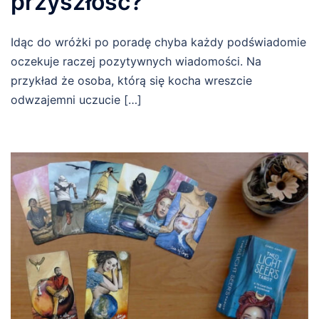
przyszłość?
Idąc do wróżki po poradę chyba każdy podświadomie
oczekuje raczej pozytywnych wiadomości. Na
przykład że osoba, którą się kocha wreszcie
odwzajemni uczucie […]