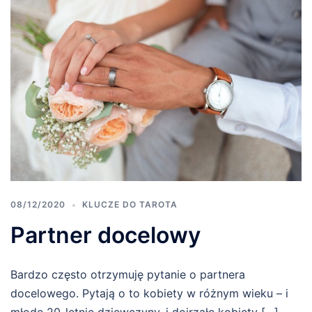
08/12/2020
KLUCZE DO TAROTA
Partner docelowy
Bardzo często otrzymuję pytanie o partnera
docelowego. Pytają o to kobiety w różnym wieku – i
młode 20-letnie dziewczyny, i dojrzałe kobiety […]