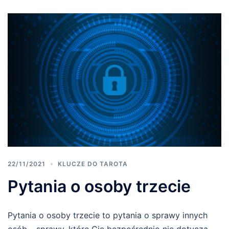
22/11/2021
KLUCZE DO TAROTA
Pytania o osoby trzecie
Pytania o osoby trzecie to pytania o sprawy innych
osób – sprawy, które Cię bezpośrednio nie dotyczą.