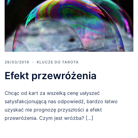
29/03/2019
KLUCZE DO TAROTA
Efekt przewróżenia
Chcąc od kart za wszelką cenę usłyszeć
satysfakcjonującą nas odpowiedź, bardzo łatwo
uzyskać nie prognozę przyszłości a efekt
przewróżenia. Czym jest wróżba? […]