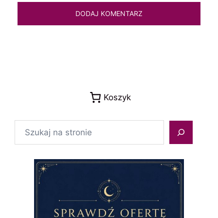
Koszyk
Szukaj