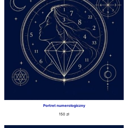
Portret numerologiczny
150
zł