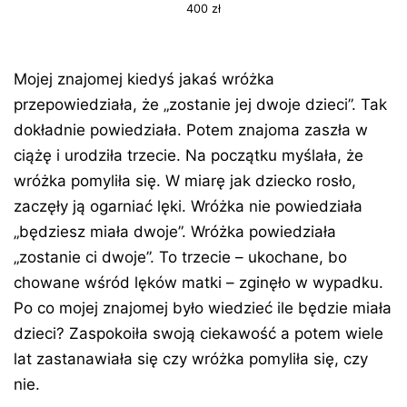
400
zł
Mojej znajomej kiedyś jakaś wróżka
przepowiedziała, że „zostanie jej dwoje dzieci”. Tak
dokładnie powiedziała. Potem znajoma zaszła w
ciążę i urodziła trzecie. Na początku myślała, że
wróżka pomyliła się. W miarę jak dziecko rosło,
zaczęły ją ogarniać lęki. Wróżka nie powiedziała
„będziesz miała dwoje”. Wróżka powiedziała
„zostanie ci dwoje”. To trzecie – ukochane, bo
chowane wśród lęków matki – zginęło w wypadku.
Po co mojej znajomej było wiedzieć ile będzie miała
dzieci? Zaspokoiła swoją ciekawość a potem wiele
lat zastanawiała się czy wróżka pomyliła się, czy
nie.