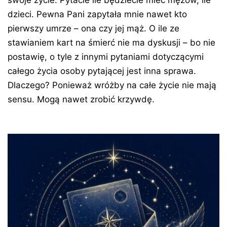
swoje życie. Pytacie ile będziecie mieć mężów, ile
dzieci. Pewna Pani zapytała mnie nawet kto
pierwszy umrze – ona czy jej mąż. O ile ze
stawianiem kart na śmierć nie ma dyskusji – bo nie
postawię, o tyle z innymi pytaniami dotyczącymi
całego życia osoby pytającej jest inna sprawa.
Dlaczego? Ponieważ wróżby na całe życie nie mają
sensu. Mogą nawet zrobić krzywdę.