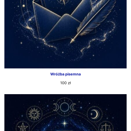
Wróżba pisemna
100
zł