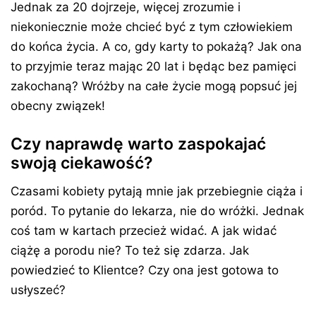
Jednak za 20 dojrzeje, więcej zrozumie i
niekoniecznie może chcieć być z tym człowiekiem
do końca życia. A co, gdy karty to pokażą? Jak ona
to przyjmie teraz mając 20 lat i będąc bez pamięci
zakochaną? Wróżby na całe życie mogą popsuć jej
obecny związek!
Czy naprawdę warto zaspokajać
swoją ciekawość?
Czasami kobiety pytają mnie jak przebiegnie ciąża i
poród. To pytanie do lekarza, nie do wróżki. Jednak
coś tam w kartach przecież widać. A jak widać
ciążę a porodu nie? To też się zdarza. Jak
powiedzieć to Klientce? Czy ona jest gotowa to
usłyszeć?