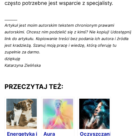
często potrzebne jest wsparcie z specjalisty.
_______
Artykuł jest moim autorskim tekstem chronionym prawami
autorskimi. Chcesz nim podzielić się z kimś? Nie kopiuj! Udostępnij
link do artykułu. Kopiowanie treści bez podania ich autora i źródła
jest kradzieżą. Szanuj moją pracę i wiedzę, którą oferuję tu
zupełnie za darmo.
dziękuję
Katarzyna Zielińska
PRZECZYTAJ TEŻ:
Energetyka i
Aura
Oczyszczanie