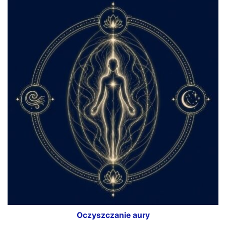
Oczyszczanie aury