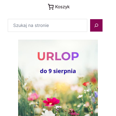
Koszyk
Szukaj