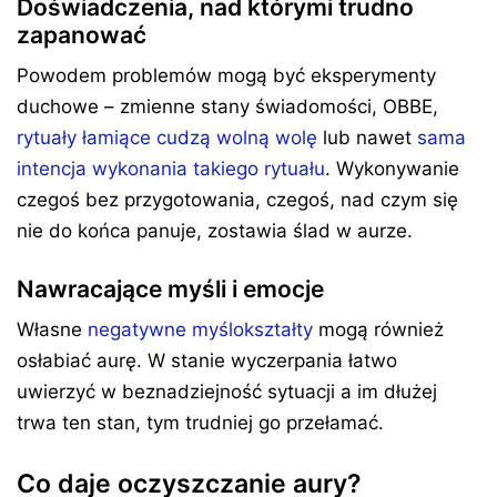
Doświadczenia, nad którymi trudno
zapanować
Powodem problemów mogą być eksperymenty
duchowe – zmienne stany świadomości, OBBE,
rytuały łamiące cudzą wolną wolę
lub nawet
sama
intencja wykonania takiego rytuału
. Wykonywanie
czegoś bez przygotowania, czegoś, nad czym się
nie do końca panuje, zostawia ślad w aurze.
Nawracające myśli i emocje
Własne
negatywne myślokształty
mogą również
osłabiać aurę. W stanie wyczerpania łatwo
uwierzyć w beznadziejność sytuacji a im dłużej
trwa ten stan, tym trudniej go przełamać.
Co daje oczyszczanie aury?