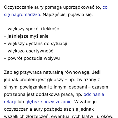
Oczyszczanie aury pomaga uporządkować to,
co
się nagromadziło
. Najczęściej pojawia się:
– większy spokój i lekkość
– jaśniejsze myślenie
– większy dystans do sytuacji
– większą asertywność
– powrót poczucia wpływu
Zabieg przywraca naturalną równowagę. Jeśli
jednak problem jest głębszy – np. związany z
silnymi powiązaniami z innymi osobami – czasem
potrzebna jest dodatkowa praca, np.
odcinanie
relacji
lub
głębsze oczyszczanie
. W zabiegu
oczyszczania aury pozbędziesz się jednak
wszelkich złorzeczeń, ewentualnych klątw i uroków.