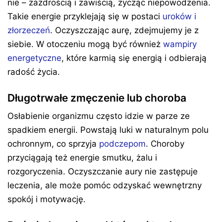
nie – zazdrością i zawiścią, życząc niepowodzenia.
Takie energie przyklejają się w postaci
uroków i
złorzeczeń
. Oczyszczając aurę, zdejmujemy je z
siebie. W otoczeniu mogą być również
wampiry
energetyczne
, które karmią się energią i odbierają
radość życia.
Długotrwałe zmęczenie lub choroba
Osłabienie organizmu często idzie w parze ze
spadkiem energii. Powstają luki w naturalnym polu
ochronnym, co sprzyja
podczepom
. Choroby
przyciągają też energie smutku, żalu i
rozgoryczenia. Oczyszczanie aury nie zastępuje
leczenia, ale może pomóc odzyskać wewnętrzny
spokój i motywację.