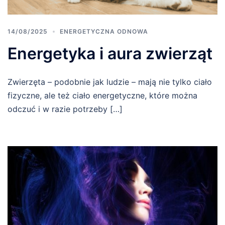
14/08/2025
ENERGETYCZNA ODNOWA
Energetyka i aura zwierząt
Zwierzęta – podobnie jak ludzie – mają nie tylko ciało
fizyczne, ale też ciało energetyczne, które można
odczuć i w razie potrzeby […]