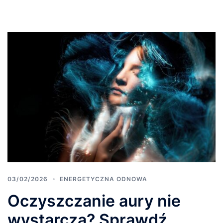
03/02/2026
ENERGETYCZNA ODNOWA
Oczyszczanie aury nie
wystarcza? Sprawdź