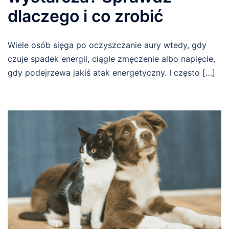
dlaczego i co zrobić
Wiele osób sięga po oczyszczanie aury wtedy, gdy
czuje spadek energii, ciągłe zmęczenie albo napięcie,
gdy podejrzewa jakiś atak energetyczny. I często […]