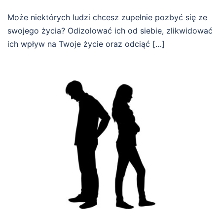
Może niektórych ludzi chcesz zupełnie pozbyć się ze
swojego życia? Odizolować ich od siebie, zlikwidować
ich wpływ na Twoje życie oraz odciąć […]