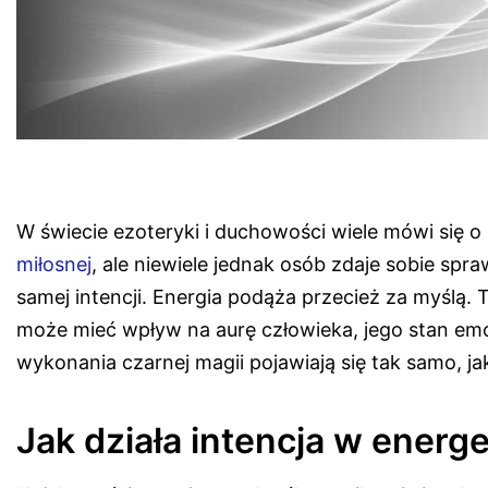
W świecie ezoteryki i duchowości wiele mówi się o
miłosnej
, ale niewiele jednak osób zdaje sobie spr
samej intencji. Energia podąża przecież za myślą
może mieć wpływ na aurę człowieka, jego stan emo
wykonania czarnej magii pojawiają się tak samo, 
Jak działa intencja w energ