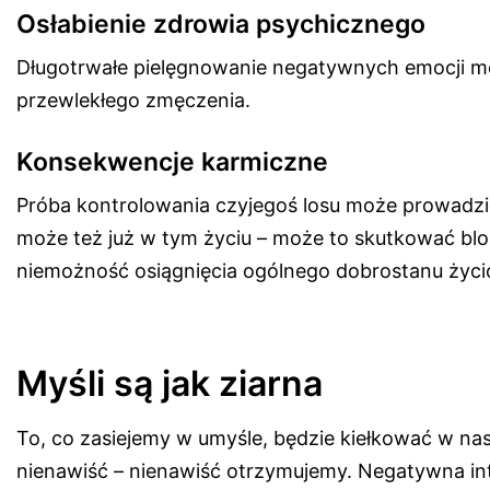
Osłabienie zdrowia psychicznego
Długotrwałe pielęgnowanie negatywnych emocji m
przewlekłego zmęczenia.
Konsekwencje karmiczne
Próba kontrolowania czyjegoś losu może prowadzić
może też już w tym życiu – może to skutkować bl
niemożność osiągnięcia ogólnego dobrostanu życio
Myśli są jak ziarna
To, co zasiejemy w umyśle, będzie kiełkować w nas
nienawiść – nienawiść otrzymujemy. Negatywna inten