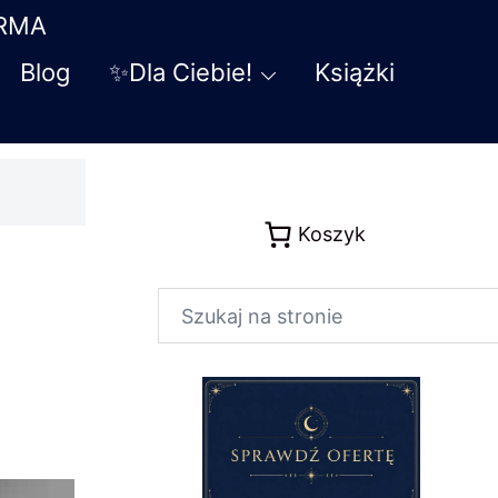
ARMA
Blog
✨Dla Ciebie!
Książki
Koszyk
Szukaj