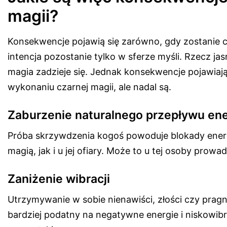
magii?
Konsekwencje pojawią się zarówno, gdy zostanie co
intencja pozostanie tylko w sferze myśli. Rzecz j
magia zadzieje się. Jednak konsekwencje pojawiają 
wykonaniu czarnej magii, ale nadal są.
Zaburzenie naturalnego przepływu ene
Próba skrzywdzenia kogoś powoduje blokady energ
magią, jak i u jej ofiary. Może to u tej osoby prowa
Zaniżenie wibracji
Utrzymywanie w sobie nienawiści, złości czy prag
bardziej podatny na negatywne energie i niskowib