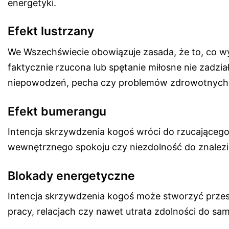
energetyki.
Efekt lustrzany
We Wszechświecie obowiązuje zasada, że to, co wysy
faktycznie rzucona lub spętanie miłosne nie zadzi
niepowodzeń, pecha czy problemów zdrowotnych
Efekt bumerangu
Intencja skrzywdzenia kogoś wróci do rzucającego.
wewnętrznego spokoju czy niezdolność do znalezie
Blokady energetyczne
Intencja skrzywdzenia kogoś może stworzyć przes
pracy, relacjach czy nawet utrata zdolności do 