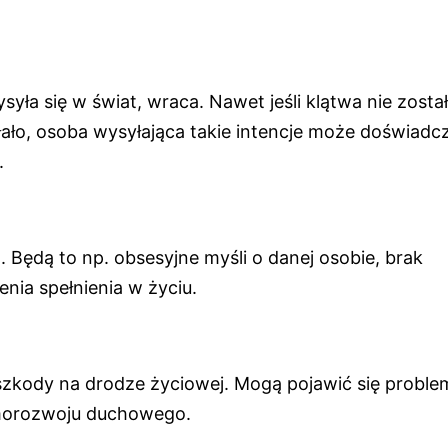
ła się w świat, wraca. Nawet jeśli klątwa nie zosta
ałało, osoba wysyłająca takie intencje może doświadc
.
 Będą to np. obsesyjne myśli o danej osobie, brak
nia spełnienia w życiu.
zkody na drodze życiowej. Mogą pojawić się probl
samorozwoju duchowego.