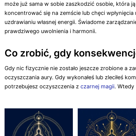
może już sama w sobie zaszkodzić osobie, która ją
koncentrować się na zemście lub chęci wpłynięcia n
uzdrawianiu własnej energii. Świadome zarządzan
prawdziwego uwolnienia i harmonii.
Co zrobić, gdy konsekwenc
Gdy nic fizycznie nie zostało jeszcze zrobione a za
oczyszczania aury. Gdy wykonałeś lub zleciłeś ko
potrzebujesz oczyszczenia z
czarnej magii
. Wtedy