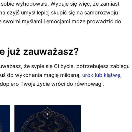
 sobie wyhodowała. Wydaje się więc, że zamiast
a czyjś umysł lepiej skupić się na samorozwoju i
ie swoimi myślami i emocjami może prowadzić do
je już zauważasz?
uważasz, że sypie się Ci życie, potrzebujesz zabiegu
muś do wykonania magię miłosną,
urok lub klątwę
,
 dopiero Twoje życie wróci do równowagi.