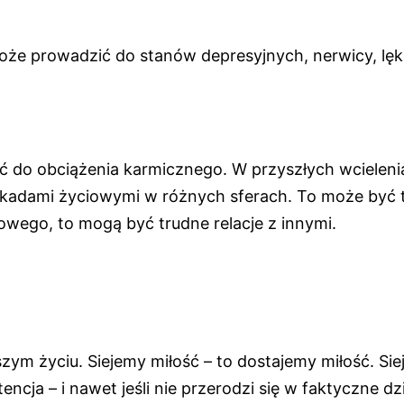
oże prowadzić do stanów depresyjnych, nerwicy, lę
 do obciążenia karmicznego. W przyszłych wcieleni
okadami życiowymi w różnych sferach. To może być 
wego, to mogą być trudne relacje z innymi.
zym życiu. Siejemy miłość – to dostajemy miłość. Si
cja – i nawet jeśli nie przerodzi się w faktyczne dzi