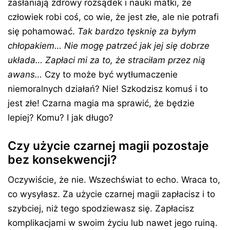
zasłaniają zdrowy rozsądek i nauki matki, że
człowiek robi coś, co wie, że jest złe, ale nie potrafi
się pohamować.
Tak bardzo tęsknię za byłym
chłopakiem…
Nie mogę patrzeć jak jej się dobrze
układa… Zapłaci mi za to, że straciłam przez nią
awans…
Czy to może być wytłumaczenie
niemoralnych działań? Nie! Szkodzisz komuś i to
jest złe! Czarna magia ma sprawić, że będzie
lepiej? Komu? I jak długo?
Czy użycie czarnej magii pozostaje
bez konsekwencji?
Oczywiście, że nie. Wszechświat to echo. Wraca to,
co wysyłasz. Za użycie czarnej magii zapłacisz i to
szybciej, niż tego spodziewasz się. Zapłacisz
komplikacjami w swoim życiu lub nawet jego ruiną.