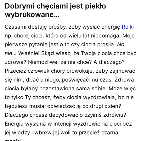
Dobrymi chęciami jest piekło
wybrukowane…
Czasami dostaję prośby, żeby wysłać energię
Reiki
np. chorej cioci, która od wielu lat niedomaga. Moje
pierwsze pytanie jest o to czy ciocia prosiła.
No
nie…
Właśnie! Skąd wiesz, że Twoja ciocia chce być
zdrowa? Niemożliwe, że nie chce? A dlaczego?
Przecież człowiek chory prowokuje, żeby zajmować
się nim, dbać o niego, poświęcać mu czas. Zdrowa
ciocia byłaby pozostawiona sama sobie. Może więc
to tylko Ty chcesz, żeby ciocia wyzdrowiała, bo nie
będziesz musiał odwiedzać ją co drugi dzień?
Dlaczego chcesz decydować o czyimś zdrowiu?
Energia wysłana w intencji wyzdrowienia cioci bez
jej wiedzy i wbrew jej woli to przecież czarna