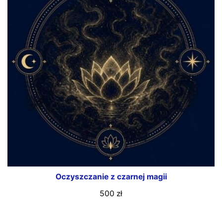
Oczyszczanie z czarnej magii
500
zł