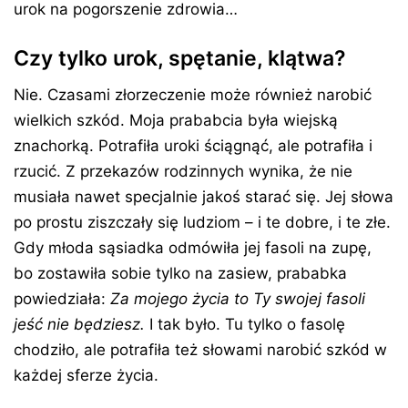
urok na pogorszenie zdrowia…
Czy tylko urok, spętanie, klątwa?
Nie. Czasami złorzeczenie może również narobić
wielkich szkód. Moja prababcia była wiejską
znachorką. Potrafiła uroki ściągnąć, ale potrafiła i
rzucić. Z przekazów rodzinnych wynika, że nie
musiała nawet specjalnie jakoś starać się. Jej słowa
po prostu ziszczały się ludziom – i te dobre, i te złe.
Gdy młoda sąsiadka odmówiła jej fasoli na zupę,
bo zostawiła sobie tylko na zasiew, prababka
powiedziała:
Za mojego życia to Ty swojej fasoli
jeść nie będziesz.
I tak było. Tu tylko o fasolę
chodziło, ale potrafiła też słowami narobić szkód w
każdej sferze życia.