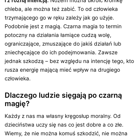
i z różną intencją.
Nożem można ukroić kromkę
chleba, ale można też zabić. To od człowieka
trzymającego go w ręku zależy jak go użyje.
Podobnie jest z magią. Czarna magia to termin
potoczny na działania łamiące cudzą wolę,
ograniczające, zmuszające do jakiś działań lub
zniechęcające do ich podejmowania. Zawsze
jednak szkodzą – bez względu na intencję tego, kto
rusza energię mającą mieć wpływ na drugiego
człowieka.
Dlaczego ludzie sięgają po czarną
magię?
Każdy z nas ma własny kręgosłup moralny. Od
dzieciństwa uczy się nas co jest dobre a co złe.
Wiemy, że nie można komuś szkodzić, nie można