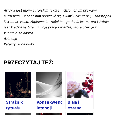
_______
Artykuł jest moim autorskim tekstem chronionym prawami
autorskimi. Chcesz nim podzielić się z kimś? Nie kopiuj! Udostępnij
link do artykułu. Kopiowanie treści bez podania ich autora i źródła
jest kradzieżą. Szanuj moją pracę i wiedzę, którą oferuję tu
zupełnie za darmo.
dziękuję
Katarzyna Zielińska
PRZECZYTAJ TEŻ:
Strażnik
Konsekwencje
Biała i
rytuału
intencji
czarna
łamiącego
wykonania
magia