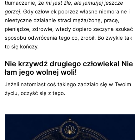
tłumaczenie, że
mi jest źle, ale jemu/jej jeszcze
gorzej
. Gdy człowiek poprzez własne niemoralne i
nieetyczne działanie straci męża/żonę, pracę,
pieniądze, zdrowie, wtedy dopiero zaczyna szukać
sposobu odwrócenia tego co, zrobił. Bo zwykle tak
to się kończy.
Nie krzywdź drugiego człowieka! Nie
łam jego wolnej woli!
Jeżeli natomiast coś takiego zadziało się w Twoim
życiu, oczyść się z tego.