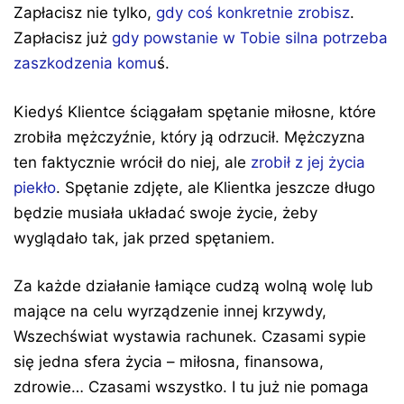
Zapłacisz nie tylko,
gdy coś konkretnie zrobisz
.
Zapłacisz już
gdy powstanie w Tobie silna potrzeba
zaszkodzenia komu
ś.
Kiedyś Klientce ściągałam spętanie miłosne, które
zrobiła mężczyźnie, który ją odrzucił. Mężczyzna
ten faktycznie wrócił do niej, ale
zrobił z jej życia
piekło
. Spętanie zdjęte, ale Klientka jeszcze długo
będzie musiała układać swoje życie, żeby
wyglądało tak, jak przed spętaniem.
Za każde działanie łamiące cudzą wolną wolę lub
mające na celu wyrządzenie innej krzywdy,
Wszechświat wystawia rachunek. Czasami sypie
się jedna sfera życia – miłosna, finansowa,
zdrowie… Czasami wszystko. I tu już nie pomaga