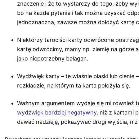
znaczenie i że to wystarczy do tego, żeby 
bo na każde pytanie i tak można uzyskać odpow
jednoznaczna, zawsze można dołożyć kartę c
Niektórzy tarociści karty odwrócone postrzega
kartę odwrócimy, mamy np. ziemię na górze a n
jako niepotrzebny bałagan.
Wydźwięk karty – te właśnie blaski lub cienie
rozkładzie, na którym ta karta położyła się.
Ważnym argumentem wydaje się mi również t
wydźwięk bardziej negatywny
, niż z kartami 
dawać nadzieję, pokazywać drogi wyjścia, niż