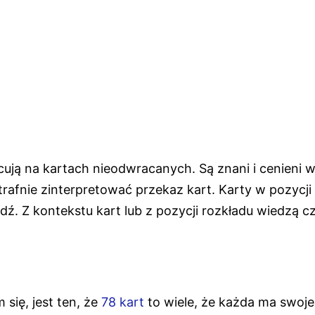
ują na kartach nieodwracanych. Są znani i cenieni 
 trafnie zinterpretować przekaz kart. Karty w pozycji
. Z kontekstu kart lub z pozycji rozkładu wiedzą c
ię, jest ten, że
78 kart
to wiele, że każda ma swoje