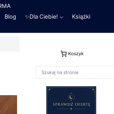
ARMA
Blog
✨Dla Ciebie!
Książki
Koszyk
Szukaj