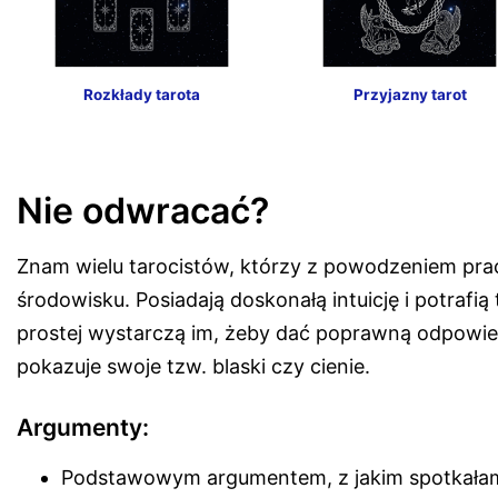
Rozkłady tarota
Przyjazny tarot
Nie odwracać?
Znam wielu tarocistów, którzy z powodzeniem prac
środowisku. Posiadają doskonałą intuicję i potrafią
prostej wystarczą im, żeby dać poprawną odpowiedź
pokazuje swoje tzw. blaski czy cienie.
Argumenty:
Podstawowym argumentem, z jakim spotkałam s