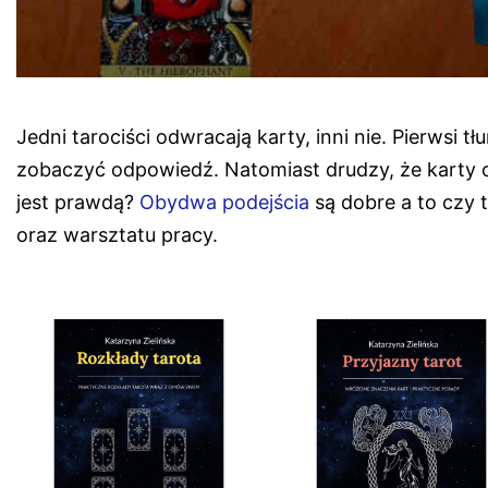
Jedni tarociści odwracają karty, inni nie. Pierwsi 
zobaczyć odpowiedź. Natomiast drudzy, że karty 
jest prawdą?
Obydwa podejścia
są dobre a to czy t
oraz warsztatu pracy.