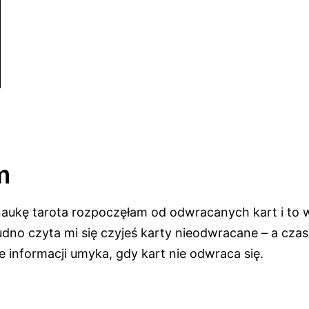
m
naukę tarota rozpoczęłam od odwracanych kart i to 
rudno czyta mi się czyjeś karty nieodwracane – a cza
e informacji umyka, gdy kart nie odwraca się.