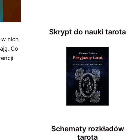
Skrypt do nauki tarota
a w nich
ają. Co
encji
Schematy rozkładów
tarota