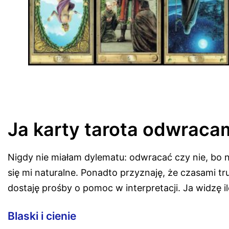
Ja karty tarota odwraca
Nigdy nie miałam dylematu: odwracać czy nie, bo 
się mi naturalne. Ponadto przyznaję, że czasami t
dostaję prośby o pomoc w interpretacji. Ja widzę il
Blaski i cienie