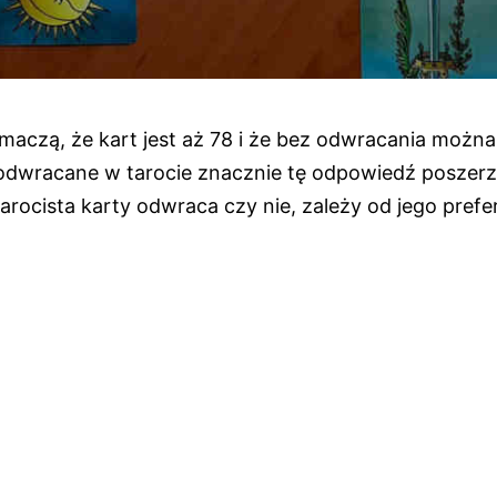
tłumaczą, że kart jest aż 78 i że bez odwracania możn
odwracane w tarocie znacznie tę odpowiedź poszerz
arocista karty odwraca czy nie, zależy od jego prefer