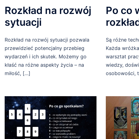
Rozkład na rozwój
Po co 
sytuacji
rozkła
Rozkład na rozwój sytuacji pozwala
Są różne techn
przewidzieć potencjalny przebieg
Każda wróżka
wydarzeń i ich skutek. Możemy go
warsztat pracy
kłaść na różne aspekty życia – na
wiedzy, doświ
miłość, […]
osobowości, 