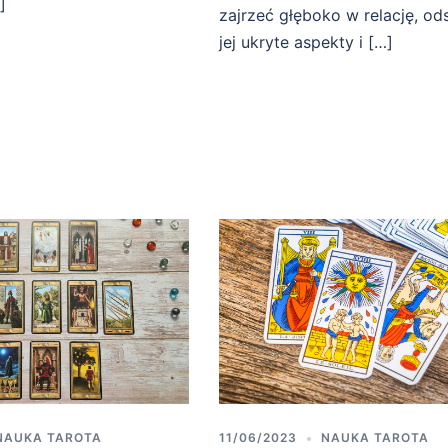
]
zajrzeć głęboko w relację, ods
jej ukryte aspekty i […]
NAUKA TAROTA
11/06/2023
NAUKA TAROTA