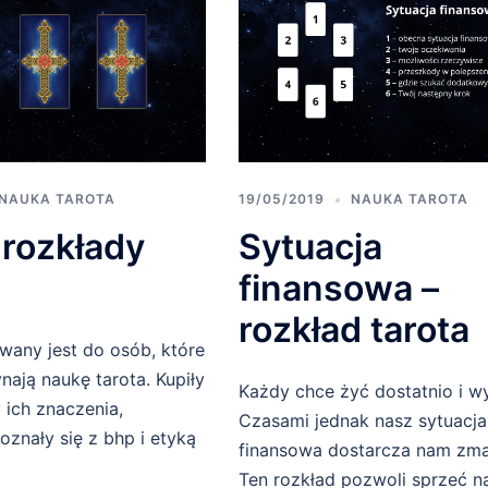
NAUKA TAROTA
19/05/2019
NAUKA TAROTA
 rozkłady
Sytuacja
finansowa –
rozkład tarota
owany jest do osób, które
nają naukę tarota. Kupiły
Każdy chce żyć dostatnio i w
 ich znaczenia,
Czasami jednak nasz sytuacja
oznały się z bhp i etyką
finansowa dostarcza nam zma
Ten rozkład pozwoli sprzeć na