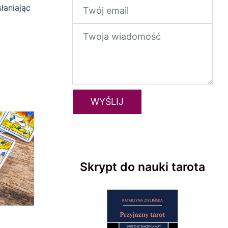
łaniając
Skrypt do nauki tarota