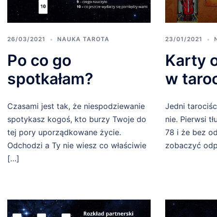
26/03/2021
NAUKA TAROTA
23/01/2021
Po co go
Karty 
spotkałam?
w taro
Czasami jest tak, że niespodziewanie
Jedni tarociśc
spotykasz kogoś, kto burzy Twoje do
nie. Pierwsi t
tej pory uporządkowane życie.
78 i że bez o
Odchodzi a Ty nie wiesz co właściwie
zobaczyć odp
[…]