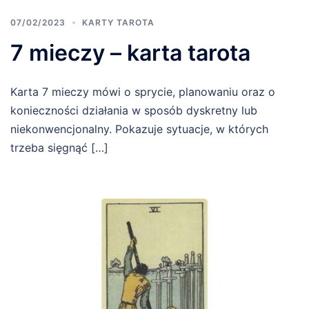
07/02/2023
KARTY TAROTA
7 mieczy – karta tarota
Karta 7 mieczy mówi o sprycie, planowaniu oraz o
konieczności działania w sposób dyskretny lub
niekonwencjonalny. Pokazuje sytuacje, w których
trzeba sięgnąć […]