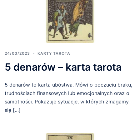
24/03/2023
KARTY TAROTA
5 denarów – karta tarota
5 denarów to karta ubóstwa. Mówi o poczuciu braku,
trudnościach finansowych lub emocjonalnych oraz o
samotności. Pokazuje sytuacje, w których zmagamy
się […]