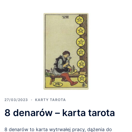
27/03/2023
KARTY TAROTA
8 denarów – karta tarota
8 denarów to karta wytrwałej pracy, dążenia do