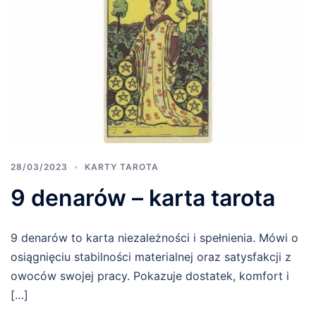
28/03/2023
KARTY TAROTA
9 denarów – karta tarota
9 denarów to karta niezależności i spełnienia. Mówi o
osiągnięciu stabilności materialnej oraz satysfakcji z
owoców swojej pracy. Pokazuje dostatek, komfort i
[…]