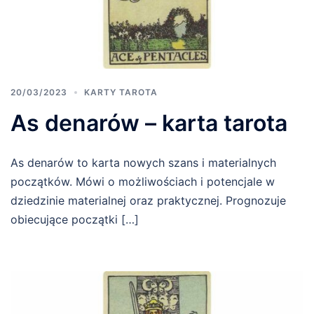
20/03/2023
KARTY TAROTA
As denarów – karta tarota
As denarów to karta nowych szans i materialnych
początków. Mówi o możliwościach i potencjale w
dziedzinie materialnej oraz praktycznej. Prognozuje
obiecujące początki […]