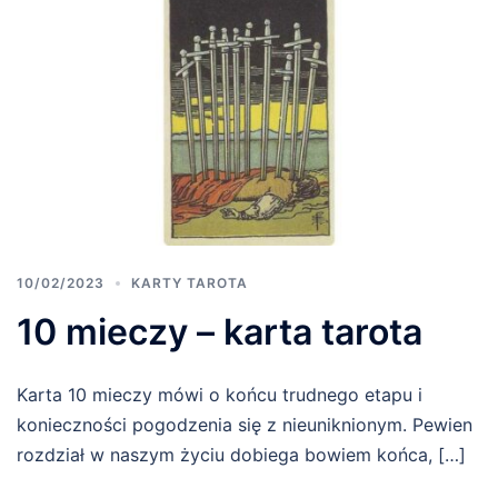
10/02/2023
KARTY TAROTA
10 mieczy – karta tarota
Karta 10 mieczy mówi o końcu trudnego etapu i
konieczności pogodzenia się z nieuniknionym. Pewien
rozdział w naszym życiu dobiega bowiem końca, […]