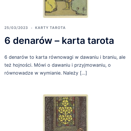
25/03/2023
KARTY TAROTA
6 denarów – karta tarota
6 denarów to karta równowagi w dawaniu i braniu, ale
też hojności. Mówi o dawaniu i przyjmowaniu, o
równowadze w wymianie. Należy […]