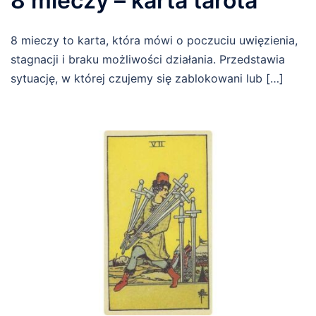
8 mieczy – karta tarota
8 mieczy to karta, która mówi o poczuciu uwięzienia,
stagnacji i braku możliwości działania. Przedstawia
sytuację, w której czujemy się zablokowani lub […]