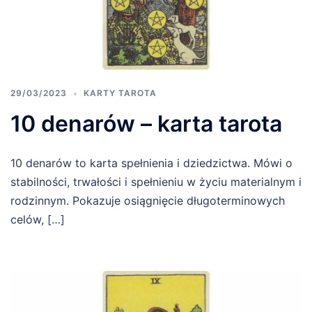
29/03/2023
KARTY TAROTA
10 denarów – karta tarota
10 denarów to karta spełnienia i dziedzictwa. Mówi o
stabilności, trwałości i spełnieniu w życiu materialnym i
rodzinnym. Pokazuje osiągnięcie długoterminowych
celów, […]