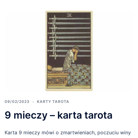
09/02/2023
KARTY TAROTA
9 mieczy – karta tarota
Karta 9 mieczy mówi o zmartwieniach, poczuciu winy