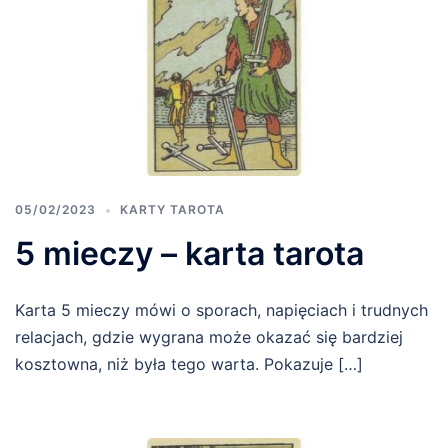
05/02/2023
KARTY TAROTA
5 mieczy – karta tarota
Karta 5 mieczy mówi o sporach, napięciach i trudnych
relacjach, gdzie wygrana może okazać się bardziej
kosztowna, niż była tego warta. Pokazuje […]