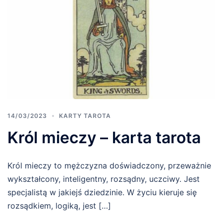
14/03/2023
KARTY TAROTA
Król mieczy – karta tarota
Król mieczy to mężczyzna doświadczony, przeważnie
wykształcony, inteligentny, rozsądny, uczciwy. Jest
specjalistą w jakiejś dziedzinie. W życiu kieruje się
rozsądkiem, logiką, jest […]