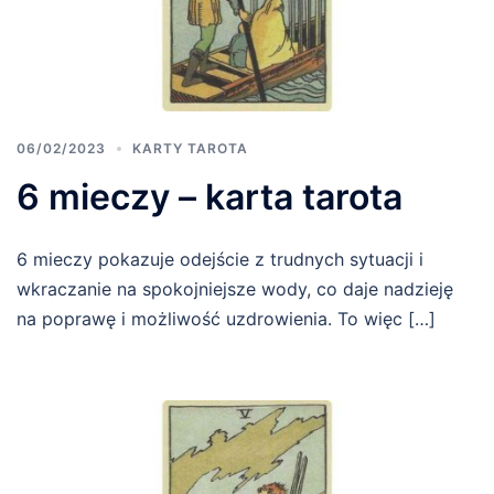
06/02/2023
KARTY TAROTA
6 mieczy – karta tarota
6 mieczy pokazuje odejście z trudnych sytuacji i
wkraczanie na spokojniejsze wody, co daje nadzieję
na poprawę i możliwość uzdrowienia. To więc […]