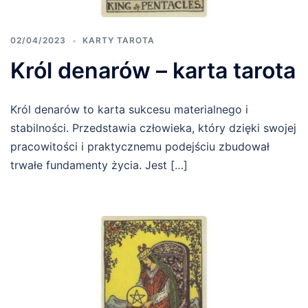
02/04/2023
KARTY TAROTA
Król denarów – karta tarota
Król denarów to karta sukcesu materialnego i
stabilności. Przedstawia człowieka, który dzięki swojej
pracowitości i praktycznemu podejściu zbudował
trwałe fundamenty życia. Jest […]