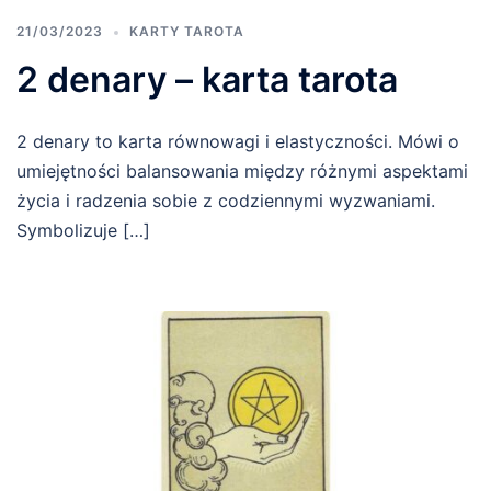
21/03/2023
KARTY TAROTA
2 denary – karta tarota
2 denary to karta równowagi i elastyczności. Mówi o
umiejętności balansowania między różnymi aspektami
życia i radzenia sobie z codziennymi wyzwaniami.
Symbolizuje […]