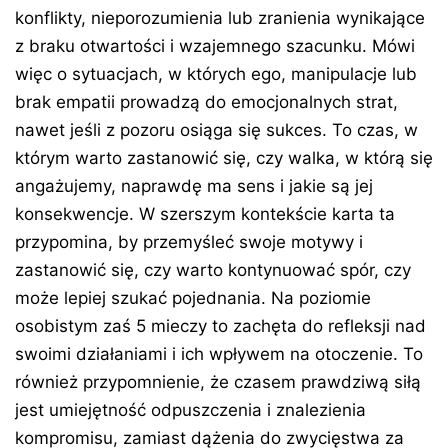
konflikty, nieporozumienia lub zranienia wynikające
z braku otwartości i wzajemnego szacunku. Mówi
więc o sytuacjach, w których ego, manipulacje lub
brak empatii prowadzą do emocjonalnych strat,
nawet jeśli z pozoru osiąga się sukces. To czas, w
którym warto zastanowić się, czy walka, w którą się
angażujemy, naprawdę ma sens i jakie są jej
konsekwencje. W szerszym kontekście karta ta
przypomina, by przemyśleć swoje motywy i
zastanowić się, czy warto kontynuować spór, czy
może lepiej szukać pojednania. Na poziomie
osobistym zaś 5 mieczy to zachęta do refleksji nad
swoimi działaniami i ich wpływem na otoczenie. To
również przypomnienie, że czasem prawdziwą siłą
jest umiejętność odpuszczenia i znalezienia
kompromisu, zamiast dążenia do zwycięstwa za