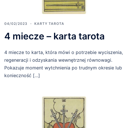
04/02/2023
KARTY TAROTA
4 miecze – karta tarota
4 miecze to karta, która mówi o potrzebie wyciszenia,
regeneracji i odzyskania wewnętrznej równowagi.
Pokazuje moment wytchnienia po trudnym okresie lub
konieczność […]