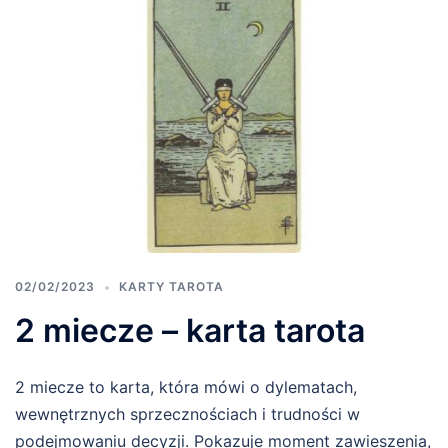
02/02/2023
KARTY TAROTA
2 miecze – karta tarota
2 miecze to karta, która mówi o dylematach,
wewnętrznych sprzecznościach i trudności w
podejmowaniu decyzji. Pokazuje moment zawieszenia,