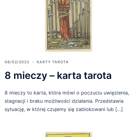
08/02/2023
KARTY TAROTA
8 mieczy – karta tarota
8 mieczy to karta, która mówi o poczuciu uwięzienia,
stagnacji i braku możliwości działania. Przedstawia
sytuację, w której czujemy się zablokowani lub […]