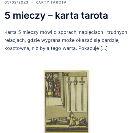
05/02/2023
KARTY TAROTA
5 mieczy – karta tarota
Karta 5 mieczy mówi o sporach, napięciach i trudnych
relacjach, gdzie wygrana może okazać się bardziej
kosztowna, niż była tego warta. Pokazuje […]