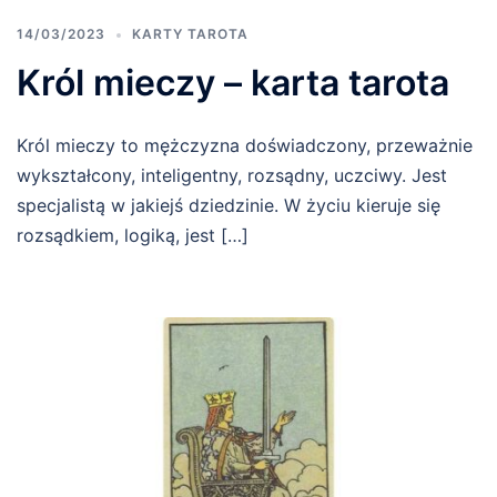
14/03/2023
KARTY TAROTA
Król mieczy – karta tarota
Król mieczy to mężczyzna doświadczony, przeważnie
wykształcony, inteligentny, rozsądny, uczciwy. Jest
specjalistą w jakiejś dziedzinie. W życiu kieruje się
rozsądkiem, logiką, jest […]