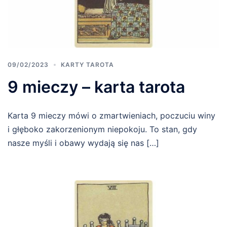
09/02/2023
KARTY TAROTA
9 mieczy – karta tarota
Karta 9 mieczy mówi o zmartwieniach, poczuciu winy
i głęboko zakorzenionym niepokoju. To stan, gdy
nasze myśli i obawy wydają się nas […]