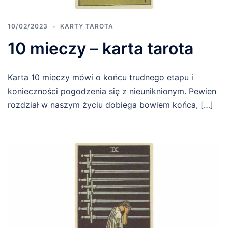
10/02/2023
KARTY TAROTA
10 mieczy – karta tarota
Karta 10 mieczy mówi o końcu trudnego etapu i
konieczności pogodzenia się z nieuniknionym. Pewien
rozdział w naszym życiu dobiega bowiem końca, […]