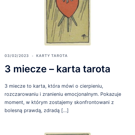
03/02/2023
KARTY TAROTA
3 miecze – karta tarota
3 miecze to karta, która mówi o cierpieniu,
rozczarowaniu i zranieniu emocjonalnym. Pokazuje
moment, w którym zostajemy skonfrontowani z
bolesną prawdą, zdradą […]