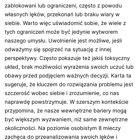
zablokowani lub ograniczeni, często z powodu
własnych lęków, przekonań lub braku wiary w
siebie. Warto więc uświadomić sobie, że wiele z
tych ograniczeń może być jedynie wytworem
naszego umysłu. Uwolnienie jest możliwe, jeśli
odważymy się spojrzeć na sytuację z innej
perspektywy. Często pokazuje też jakiś toksyczny
układ, brak możliwości wyrażenia swoich uczuć lub
obawy przed podjęciem ważnych decyzji. Karta ta
sugeruje, że kluczem do rozwiązania problemu jest
szczerość wobec siebie i zrozumienie, co nas
naprawdę powstrzymuje. W szerszym kontekście
przypomina, że nasze wewnętrzne bariery mogą
być większym wyzwaniem, niż same zewnętrzne
okoliczności. Na poziomie osobistym 8 mieczy
zachęca do przeanalizowania swoich lęków i