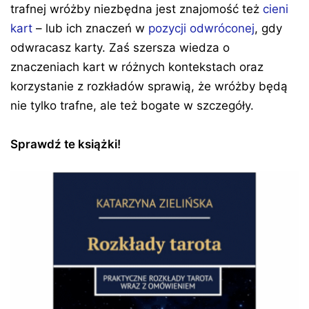
trafnej wróżby niezbędna jest znajomość też
cieni
kart
– lub ich znaczeń w
pozycji odwróconej
, gdy
odwracasz karty. Zaś szersza wiedza o
znaczeniach kart w różnych kontekstach oraz
korzystanie z rozkładów sprawią, że wróżby będą
nie tylko trafne, ale też bogate w szczegóły.
Sprawdź te książki!