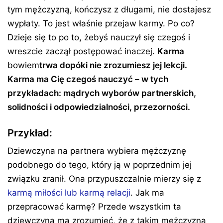
tym mężczyzną, kończysz z długami, nie dostajesz
wypłaty. To jest właśnie przejaw karmy. Po co?
Dzieje się to po to, żebyś nauczył się czegoś i
wreszcie zaczął postępować inaczej.
Karma
bowiem
trwa dopóki nie zrozumiesz jej lekcji.
Karma ma Cię czegoś nauczyć – w tych
przykładach: mądrych wyborów partnerskich,
solidności i odpowiedzialności, przezorności.
Przykład:
Dziewczyna na partnera wybiera mężczyznę
podobnego do tego, który ją w poprzednim jej
związku zranił. Ona przypuszczalnie mierzy się z
karmą miłości lub karmą relacji
. Jak ma
przepracować karmę? Przede wszystkim ta
dziewczyna ma zrozumieć, że z takim mężczyzną