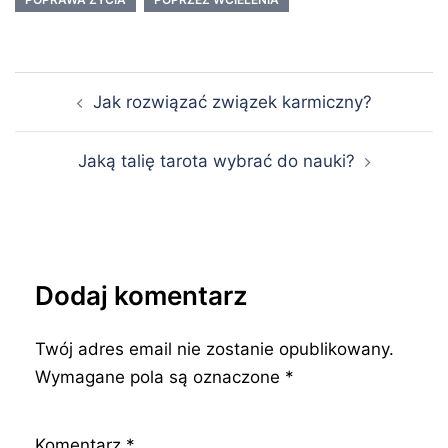
a co
i jak ją
złudzeniem?
uzdrowić?
Nawigacja
Jak rozwiązać związek karmiczny?
wpisu
Jaką talię tarota wybrać do nauki?
Dodaj komentarz
Twój adres email nie zostanie opublikowany.
Wymagane pola są oznaczone
*
Komentarz
*