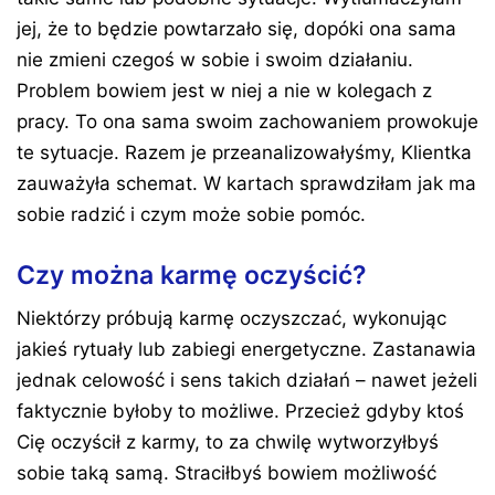
jej, że to będzie powtarzało się, dopóki ona sama
nie zmieni czegoś w sobie i swoim działaniu.
Problem bowiem jest w niej a nie w kolegach z
pracy. To ona sama swoim zachowaniem prowokuje
te sytuacje. Razem je przeanalizowałyśmy, Klientka
zauważyła schemat. W kartach sprawdziłam jak ma
sobie radzić i czym może sobie pomóc.
Czy można karmę oczyścić?
Niektórzy próbują karmę oczyszczać, wykonując
jakieś rytuały lub zabiegi energetyczne. Zastanawia
jednak celowość i sens takich działań – nawet jeżeli
faktycznie byłoby to możliwe. Przecież gdyby ktoś
Cię oczyścił z karmy, to za chwilę wytworzyłbyś
sobie taką samą. Straciłbyś bowiem możliwość