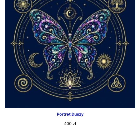
Portret Duszy
400
zł