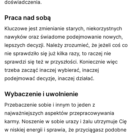
doświadczenia.
Praca nad sobą
Kluczowe jest zmienianie starych, niekorzystnych
nawyków oraz świadome podejmowanie nowych,
lepszych decyzji. Należy zrozumieć, że jeżeli coś co
nie sprawdziło się już kilka razy, to raczej nie
sprawdzi się też w przyszłości. Koniecznie więc
trzeba zacząć inaczej wybierać, inaczej
podejmować decyzje, inaczej działać.
Wybaczenie i uwolnienie
Przebaczenie sobie i innym to jeden z
najważniejszych aspektów przepracowywania
karmy. Noszenie w sobie urazy i żalu utrzymuje Cię
w niskiej energii i sprawia, że przyciągasz podobne