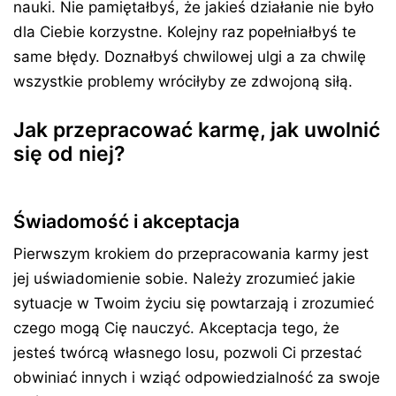
nauki. Nie pamiętałbyś, że jakieś działanie nie było
dla Ciebie korzystne. Kolejny raz popełniałbyś te
same błędy. Doznałbyś chwilowej ulgi a za chwilę
wszystkie problemy wróciłyby ze zdwojoną siłą.
Jak przepracować karmę, jak uwolnić
się od niej?
Świadomość i akceptacja
Pierwszym krokiem do przepracowania karmy jest
jej uświadomienie sobie. Należy zrozumieć jakie
sytuacje w Twoim życiu się powtarzają i zrozumieć
czego mogą Cię nauczyć. Akceptacja tego, że
jesteś twórcą własnego losu, pozwoli Ci przestać
obwiniać innych i wziąć odpowiedzialność za swoje