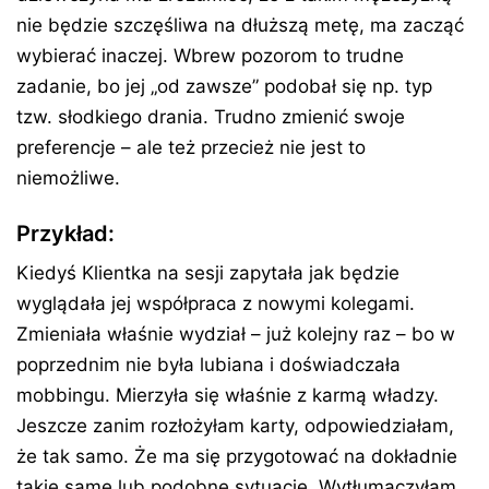
nie będzie szczęśliwa na dłuższą metę, ma zacząć
wybierać inaczej. Wbrew pozorom to trudne
zadanie, bo jej „od zawsze” podobał się np. typ
tzw. słodkiego drania. Trudno zmienić swoje
preferencje – ale też przecież nie jest to
niemożliwe.
Przykład:
Kiedyś Klientka na sesji zapytała jak będzie
wyglądała jej współpraca z nowymi kolegami.
Zmieniała właśnie wydział – już kolejny raz – bo w
poprzednim nie była lubiana i doświadczała
mobbingu. Mierzyła się właśnie z karmą władzy.
Jeszcze zanim rozłożyłam karty, odpowiedziałam,
że tak samo. Że ma się przygotować na dokładnie
takie same lub podobne sytuacje. Wytłumaczyłam