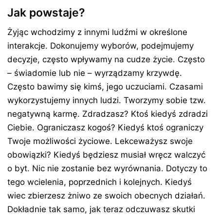
Jak powstaje?
Żyjąc wchodzimy z innymi ludźmi w określone
interakcje. Dokonujemy wyborów, podejmujemy
decyzje, często wpływamy na cudze życie. Często
– świadomie lub nie – wyrządzamy krzywdę.
Często bawimy się kimś, jego uczuciami. Czasami
wykorzystujemy innych ludzi. Tworzymy sobie tzw.
negatywną karmę. Zdradzasz? Ktoś kiedyś zdradzi
Ciebie. Ograniczasz kogoś? Kiedyś ktoś ograniczy
Twoje możliwości życiowe. Lekceważysz swoje
obowiązki? Kiedyś będziesz musiał wręcz walczyć
o byt. Nic nie zostanie bez wyrównania. Dotyczy to
tego wcielenia, poprzednich i kolejnych. Kiedyś
wiec zbierzesz żniwo ze swoich obecnych działań.
Dokładnie tak samo, jak teraz odczuwasz skutki