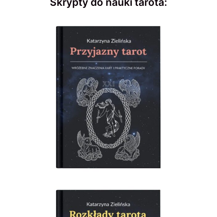
Skrypty do nauki tarota: