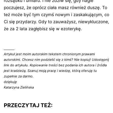
rozsądku i umiaru. I nie zdziw się, gdy nagle
poczujesz, że oprócz ciała masz również duszę. To
też może być tym czymś nowym i zaskakującym, co
Ci się przydarzy. Gdy to zauważysz, niewykluczone,
że za 2 lata zagłębisz się w ezoterykę.
_______
Artykuł jest moim autorskim tekstem chronionym prawami
autorskimi. Chcesz nim podzielić się z kimś? Nie kopiuj! Udostępnij
link do artykułu. Kopiowanie treści bez podania ich autora i źródła
jest kradzieżą. Szanuj moją pracę i wiedzę, którą oferuję tu
zupełnie za darmo.
dziękuję
Katarzyna Zielińska
PRZECZYTAJ TEŻ: