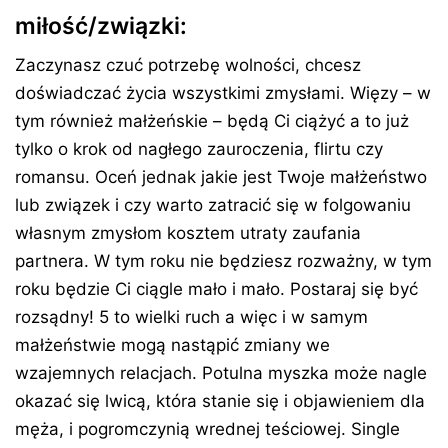
miłość/związki:
Zaczynasz czuć potrzebę wolności, chcesz
doświadczać życia wszystkimi zmysłami. Więzy – w
tym również małżeńskie – będą Ci ciążyć a to już
tylko o krok od nagłego zauroczenia, flirtu czy
romansu. Oceń jednak jakie jest Twoje małżeństwo
lub związek i czy warto zatracić się w folgowaniu
własnym zmysłom kosztem utraty zaufania
partnera. W tym roku nie będziesz rozważny, w tym
roku będzie Ci ciągle mało i mało. Postaraj się być
rozsądny! 5 to wielki ruch a więc i w samym
małżeństwie mogą nastąpić zmiany we
wzajemnych relacjach. Potulna myszka może nagle
okazać się lwicą, która stanie się i objawieniem dla
męża, i pogromczynią wrednej teściowej. Single