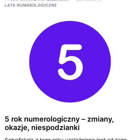
LATA NUMEROLOGICZNE
5 rok numerologiczny – zmiany,
okazje, niespodzianki
Satysfakcja z tego roku uzależniona jest od tego,