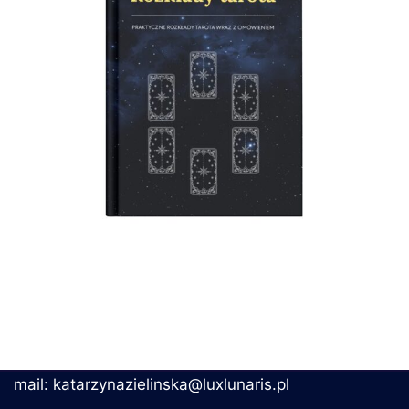
mail: katarzynazielinska@luxlunaris.pl