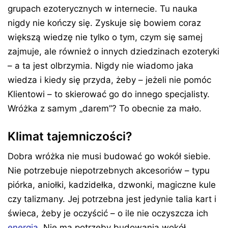
grupach ezoterycznych w internecie. Tu nauka
nigdy nie kończy się. Zyskuje się bowiem coraz
większą wiedzę nie tylko o tym, czym się samej
zajmuje, ale również o innych dziedzinach ezoteryki
– a ta jest olbrzymia. Nigdy nie wiadomo jaka
wiedza i kiedy się przyda, żeby – jeżeli nie pomóc
Klientowi – to skierować go do innego specjalisty.
Wróżka z samym „darem”? To obecnie za mało.
Klimat tajemniczości?
Dobra wróżka nie musi budować go wokół siebie.
Nie potrzebuje niepotrzebnych akcesoriów – typu
piórka, aniołki, kadzidełka, dzwonki, magiczne kule
czy talizmany. Jej potrzebna jest jedynie talia kart i
świeca, żeby je oczyścić – o ile nie oczyszcza ich
energią
. Nie ma potrzeby budowania wokół