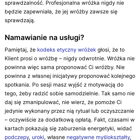
sprawdzalność. Profesjonalna wróżka nigdy nie
będzie zapewniała, że jej wróżby zawsze się
sprawdzają.
Namawianie na usługi?
Pamiętaj, że
kodeks etyczny wróżek
głosi, że to
Klient prosi o wróżbę – nigdy odwrotnie. Wróżka nie
powinna więc sama proponować Ci wróżby. Nie
powinna z własnej inicjatywy proponować kolejnego
spotkania. Po sesji masz wyjść z motywacją do
tego, żeby radzić sobie samodzielnie. Tak samo nie
daj się zmanipulować, nie wierz, że pomoże Ci
jedynie wykonany przez nią rytuał lub oczyszczanie
– oczywiście za dodatkową opłatą. Fakt, czasami w
kartach pokazują się zaburzenia energetyki, widać
podczepy
,
uroki
, własne
negatywne myślokształty
,