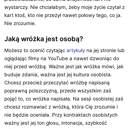
wystarczy. Nie chciałabym, żeby moje życie czytał z
kart ktoś, kto nie przeżył nawet połowy tego, co ja.
Nie zrozumie.
Jaką wróżka jest osobą?
Możesz to ocenić czytając
artykuły
na jej stronie lub
oglądając filmy na YouTube a nawet dzwoniąc do
niej przed wróżbą. Ważne jest jak wróżka mówi, jak
buduje zdania, ważna jest jej kultura osobista.
Chcesz przecież przeczytać wróżbę napisaną
poprawną polszczyzną, przede wszystkim zaś
pojąć to, co wróżka napisała. Na sesji osobistej zaś
chcesz rozmawiać z wróżką, która Cię zrozumie i
nie będzie oceniała. Przy kontraktach osobistych
ważny jest jej ton głosu, intonacja, szybkość