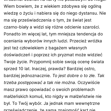
Wiem bowiem, że z wiekiem zdobywa się ogólną
wiedzę o życiu i nabiera się do niego dystansu. Nie
ma się przeświadczenia o tym, że świat jest
czarno-biały a widzi się różne odcienie szarości.
Ponadto im więcej lat, tym mniejsza tendencja do
oceniania wyborów innych ludzi. Przecież wróżka
jest też człowiekiem z bagażem własnych
doświadczeń i poprzez ich pryzmat może widzieć
Twoje życie. Przypomnij sobie swoją ocenę świata
sprzed 10 lat. Inaczej, prawda? Bardziej ostro,
bardziej jednoznacznie.
To jest dobre o to złe. Tak
trzeba postępować a tak nie można.
Oczywiście
masz prawo opowiadać o swoich problemach
małżeńskich komuś, kto nigdy w małżeństwie nie
był. To Twój wybór. Ja jednak mam wewnętrzne
przeświadczenie, że sama znajomość kart nie