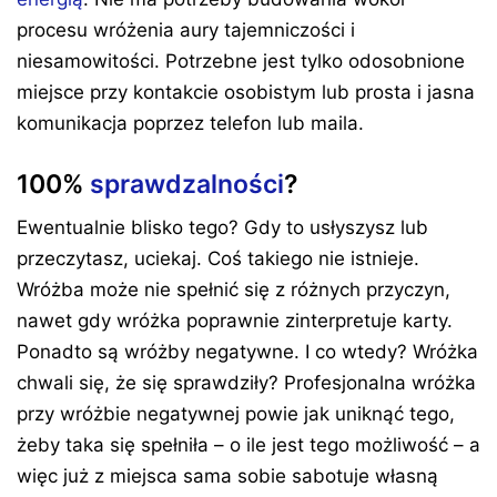
procesu wróżenia aury tajemniczości i
niesamowitości. Potrzebne jest tylko odosobnione
miejsce przy kontakcie osobistym lub prosta i jasna
komunikacja poprzez telefon lub maila.
100%
sprawdzalności
?
Ewentualnie blisko tego? Gdy to usłyszysz lub
przeczytasz, uciekaj. Coś takiego nie istnieje.
Wróżba może nie spełnić się z różnych przyczyn,
nawet gdy wróżka poprawnie zinterpretuje karty.
Ponadto są wróżby negatywne. I co wtedy? Wróżka
chwali się, że się sprawdziły? Profesjonalna wróżka
przy wróżbie negatywnej powie jak uniknąć tego,
żeby taka się spełniła – o ile jest tego możliwość – a
więc już z miejsca sama sobie sabotuje własną