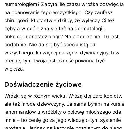
numerologiem? Zapytaj ile czasu wróżka poświęciła
na opanowanie tego wszystkiego. Czy zaufasz
chirurgowi, który stwierdziłby, że wyleczy Ci też
zęby a w ogóle zna się też na dermatologii,
onkologii i anestezjologii? No przecież nie. Tu jest
podobnie. Nie da się być specjalistą od
wszystkiego. Im więcej narzędzi dywinacyjnych w
ofercie, tym Twoja ostrożność powinna być
większa.
Doświadczenie życiowe
Wróżki są w różnym wieku. Wróżą dojrzałe kobiety,
ale też młode dziewczyny. Ja sama byłam na kursie
lenormandów u wróżbity o połowę młodszego ode
mnie – bo cenię go za jego wiedzę o tym systemie
wróżenia. Jednak na karty nie poszłabym do niego.