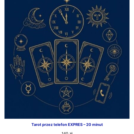
Tarot przez telefon EXPRES – 20 minut
140
zł