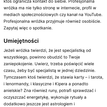
ktoś ogranicza kontakt do siebie. Profesjonalna
wróżka ma nie tylko stronę w internecie, profil w
mediach społecznościowych czy kanał na YouTube.
Profesjonalna wróżka przyjmuje również osobiście.
Zapytaj więc o spotkanie.
Umiejętności
Jeżeli wróżka twierdzi, że jest specjalistką od
wszystkiego, powinno obudzić to Twoje
zaniepokojenie. Uwierz, trzeba poświęcić wiele
czasu, żeby być specjalistą w jednej dziedzinie.
Tymczasem ktoś twierdzi, że stawia karty – i tarota,
i lenormandy, i klasyczne i Kipera a ponadto
anielskie? Zna również runy, potrafi sprawdzać i
oczyszczać energetykę, wykonuje rytuały a
dodatkowo jeszcze jest astrologiem i