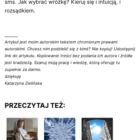
sms. Jak wybrać wróżkę? Kieruj się i intuicją, i
rozsądkiem.
_______
Artykuł jest moim autorskim tekstem chronionym prawami
autorskimi. Chcesz nim podzielić się z kimś? Nie kopiuj! Udostępnij
link do artykułu. Kopiowanie treści bez podania ich autora i źródła
jest kradzieżą. Szanuj moją pracę i wiedzę, którą oferuję tu
zupełnie za darmo.
dziękuję
Katarzyna Zielińska
PRZECZYTAJ TEŻ: