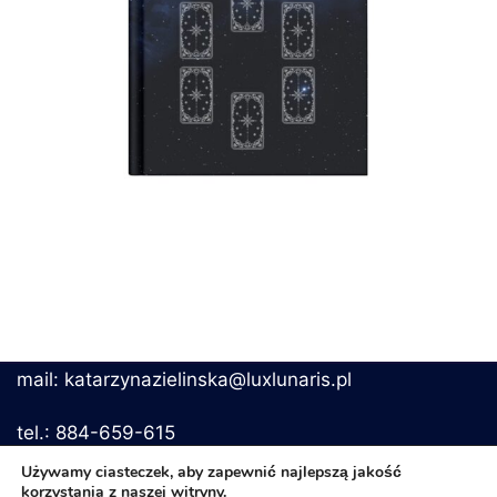
mail: katarzynazielinska@luxlunaris.pl
tel.: 884-659-615
Używamy ciasteczek, aby zapewnić najlepszą jakość
korzystania z naszej witryny.