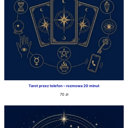
Tarot przez telefon – rozmowa 20 minut
70
zł