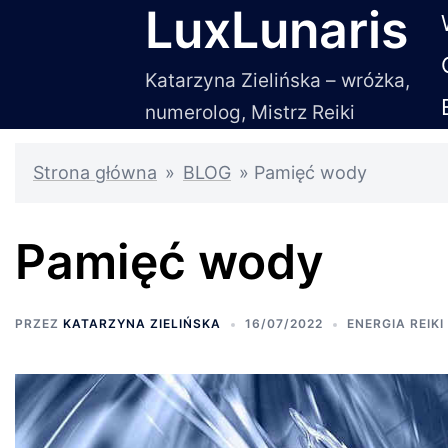
LuxLunaris
Przejdź
do
treści
Katarzyna Zielińska – wróżka,
numerolog, Mistrz Reiki
Strona główna
»
BLOG
»
Pamięć wody
Pamięć wody
PRZEZ
KATARZYNA ZIELIŃSKA
16/07/2022
ENERGIA REIKI