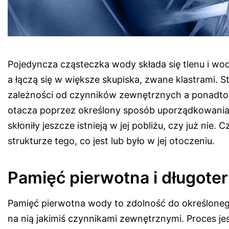
Pojedyncza cząsteczka wody składa się tlenu i wo
a łączą się w większe skupiska, zwane klastrami. S
zależności od czynników zewnętrznych a ponadto by
otacza poprzez określony sposób uporządkowania k
skłoniły jeszcze istnieją w jej pobliżu, czy już nie.
strukturze tego, co jest lub było w jej otoczeniu.
Pamięć pierwotna i długot
Pamięć pierwotna wody to zdolność do określone
na nią jakimiś czynnikami zewnętrznymi. Proces 