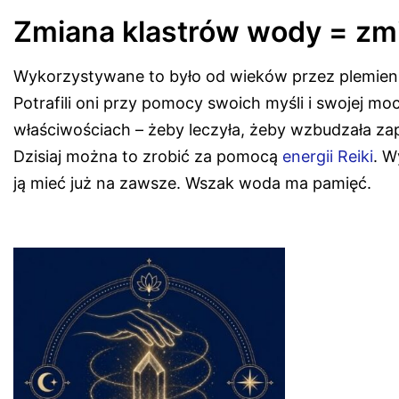
Zmiana klastrów wody = zm
Wykorzystywane to było od wieków przez plemien
Potrafili oni przy pomocy swoich myśli i swojej 
właściwościach – żeby leczyła, żeby wzbudzała za
Dzisiaj można to zrobić za pomocą
energii Reiki
. W
ją mieć już na zawsze. Wszak woda ma pamięć.