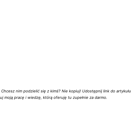
hcesz nim podzielić się z kimś? Nie kopiuj! Udostępnij link do artykułu
nuj moją pracę i wiedzę, którą oferuję tu zupełnie za darmo.