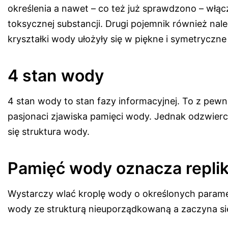
określenia a nawet – co też już sprawdzono – włą
toksycznej substancji. Drugi pojemnik również nal
kryształki wody ułożyły się w piękne i symetryczn
4 stan wody
4 stan wody to stan fazy informacyjnej. To z pewno
pasjonaci zjawiska pamięci wody. Jednak odzwierc
się struktura wody.
Pamięć wody oznacza replik
Wystarczy wlać kroplę wody o określonych paramet
wody ze strukturą nieuporządkowaną a zaczyna się