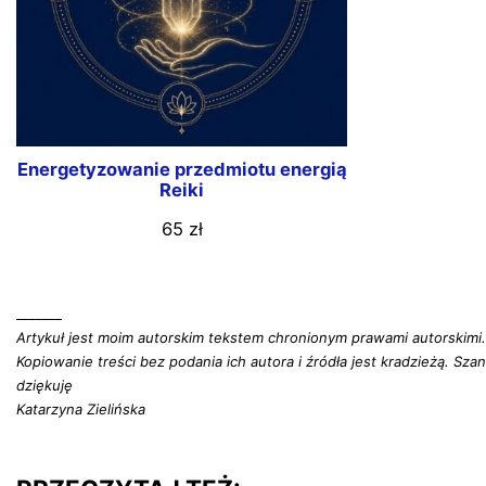
Energetyzowanie przedmiotu energią
Reiki
65
zł
_______
Artykuł jest moim autorskim tekstem chronionym prawami autorskimi. C
Kopiowanie treści bez podania ich autora i źródła jest kradzieżą. Sza
dziękuję
Katarzyna Zielińska