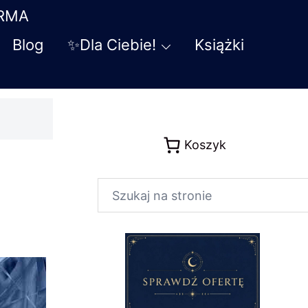
ARMA
Blog
✨Dla Ciebie!
Książki
Koszyk
Szukaj