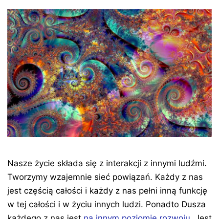
Nasze życie składa się z interakcji z innymi ludźmi.
Tworzymy wzajemnie sieć powiązań. Każdy z nas
jest częścią całości i każdy z nas pełni inną funkcję
w tej całości i w życiu innych ludzi. Ponadto Dusza
każdego z nas jest
na innym poziomie rozwoju
. Jest