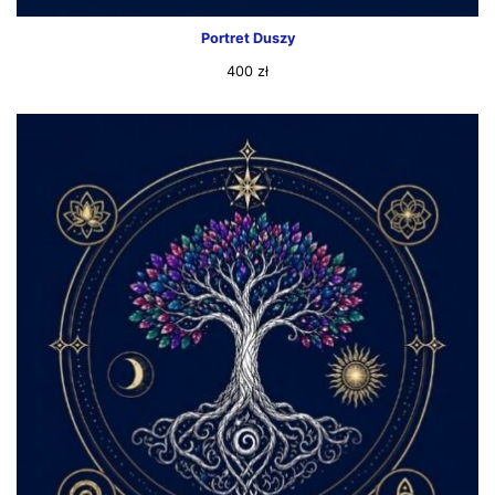
Portret Duszy
400
zł