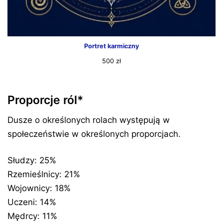
Portret karmiczny
500
zł
Proporcje ról*
Dusze o określonych rolach występują w
społeczeństwie w określonych proporcjach.
Słudzy: 25%
Rzemieślnicy: 21%
Wojownicy: 18%
Uczeni: 14%
Mędrcy: 11%