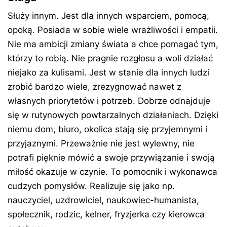
Służy innym. Jest dla innych wsparciem, pomocą,
opoką. Posiada w sobie wiele wrażliwości i empatii.
Nie ma ambicji zmiany świata a chce pomagać tym,
którzy to robią. Nie pragnie rozgłosu a woli działać
niejako za kulisami. Jest w stanie dla innych ludzi
zrobić bardzo wiele, zrezygnować nawet z
własnych priorytetów i potrzeb. Dobrze odnajduje
się w rutynowych powtarzalnych działaniach. Dzięki
niemu dom, biuro, okolica stają się przyjemnymi i
przyjaznymi. Przeważnie nie jest wylewny, nie
potrafi pięknie mówić a swoje przywiązanie i swoją
miłość okazuje w czynie. To pomocnik i wykonawca
cudzych pomysłów. Realizuje się jako np.
nauczyciel, uzdrowiciel, naukowiec-humanista,
społecznik, rodzic, kelner, fryzjerka czy kierowca