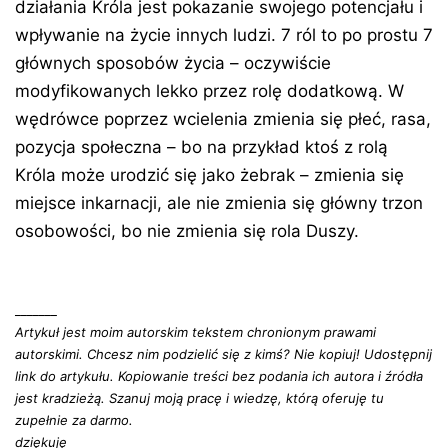
działania Króla jest pokazanie swojego potencjału i
wpływanie na życie innych ludzi. 7 ról to po prostu 7
głównych sposobów życia – oczywiście
modyfikowanych lekko przez rolę dodatkową. W
wędrówce poprzez wcielenia zmienia się płeć, rasa,
pozycja społeczna – bo na przykład ktoś z rolą
Króla może urodzić się jako żebrak – zmienia się
miejsce inkarnacji, ale nie zmienia się główny trzon
osobowości, bo nie zmienia się rola Duszy.
_______
Artykuł jest moim autorskim tekstem chronionym prawami
autorskimi. Chcesz nim podzielić się z kimś? Nie kopiuj! Udostępnij
link do artykułu. Kopiowanie treści bez podania ich autora i źródła
jest kradzieżą. Szanuj moją pracę i wiedzę, którą oferuję tu
zupełnie za darmo.
dziękuję