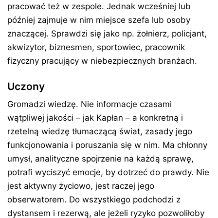
pracować też w zespole. Jednak wcześniej lub
później zajmuje w nim miejsce szefa lub osoby
znaczącej. Sprawdzi się jako np. żołnierz, policjant,
akwizytor, biznesmen, sportowiec, pracownik
fizyczny pracujący w niebezpiecznych branżach.
Uczony
Gromadzi wiedzę. Nie informacje czasami
wątpliwej jakości – jak Kapłan – a konkretną i
rzetelną wiedzę tłumaczącą świat, zasady jego
funkcjonowania i poruszania się w nim. Ma chłonny
umysł, analityczne spojrzenie na każdą sprawę,
potrafi wyciszyć emocje, by dotrzeć do prawdy. Nie
jest aktywny życiowo, jest raczej jego
obserwatorem. Do wszystkiego podchodzi z
dystansem i rezerwą, ale jeżeli ryzyko pozwoliłoby