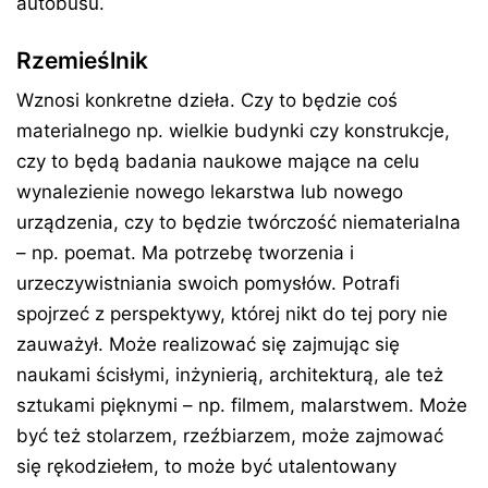
autobusu.
Rzemieślnik
Wznosi konkretne dzieła. Czy to będzie coś
materialnego np. wielkie budynki czy konstrukcje,
czy to będą badania naukowe mające na celu
wynalezienie nowego lekarstwa lub nowego
urządzenia, czy to będzie twórczość niematerialna
– np. poemat. Ma potrzebę tworzenia i
urzeczywistniania swoich pomysłów. Potrafi
spojrzeć z perspektywy, której nikt do tej pory nie
zauważył. Może realizować się zajmując się
naukami ścisłymi, inżynierią, architekturą, ale też
sztukami pięknymi – np. filmem, malarstwem. Może
być też stolarzem, rzeźbiarzem, może zajmować
się rękodziełem, to może być utalentowany