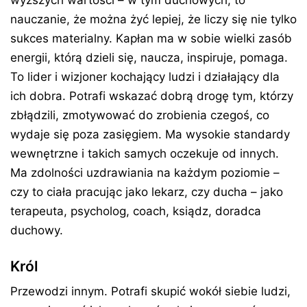
wyższych wartości – w tym duchowych, to
nauczanie, że można żyć lepiej, że liczy się nie tylko
sukces materialny. Kapłan ma w sobie wielki zasób
energii, którą dzieli się, naucza, inspiruje, pomaga.
To lider i wizjoner kochający ludzi i działający dla
ich dobra. Potrafi wskazać dobrą drogę tym, którzy
zbłądzili, zmotywować do zrobienia czegoś, co
wydaje się poza zasięgiem. Ma wysokie standardy
wewnętrzne i takich samych oczekuje od innych.
Ma zdolności uzdrawiania na każdym poziomie –
czy to ciała pracując jako lekarz, czy ducha – jako
terapeuta, psycholog, coach, ksiądz, doradca
duchowy.
Król
Przewodzi innym. Potrafi skupić wokół siebie ludzi,