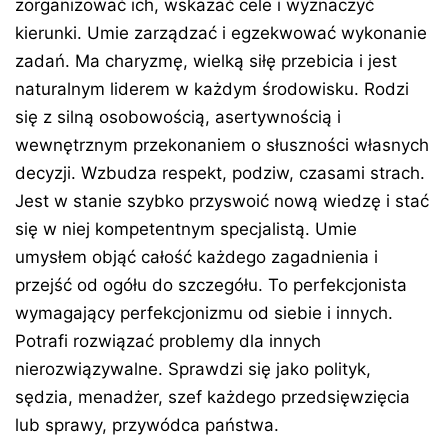
zorganizować ich, wskazać cele i wyznaczyć
kierunki. Umie zarządzać i egzekwować wykonanie
zadań. Ma charyzmę, wielką siłę przebicia i jest
naturalnym liderem w każdym środowisku. Rodzi
się z silną osobowością, asertywnością i
wewnętrznym przekonaniem o słuszności własnych
decyzji. Wzbudza respekt, podziw, czasami strach.
Jest w stanie szybko przyswoić nową wiedzę i stać
się w niej kompetentnym specjalistą. Umie
umysłem objąć całość każdego zagadnienia i
przejść od ogółu do szczegółu. To perfekcjonista
wymagający perfekcjonizmu od siebie i innych.
Potrafi rozwiązać problemy dla innych
nierozwiązywalne. Sprawdzi się jako polityk,
sędzia, menadżer, szef każdego przedsięwzięcia
lub sprawy, przywódca państwa.