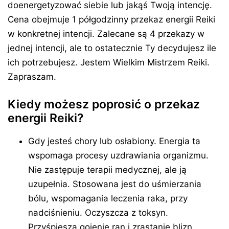
doenergetyzować siebie lub jakąś Twoją intencję.
Cena obejmuje 1 półgodzinny przekaz energii Reiki
w konkretnej intencji. Zalecane są 4 przekazy w
jednej intencji, ale to ostatecznie Ty decydujesz ile
ich potrzebujesz. Jestem Wielkim Mistrzem Reiki.
Zapraszam.
Kiedy możesz poprosić o przekaz
energii Reiki?
Gdy jesteś chory lub osłabiony. Energia ta
wspomaga procesy uzdrawiania organizmu.
Nie zastępuje terapii medycznej, ale ją
uzupełnia. Stosowana jest do uśmierzania
bólu, wspomagania leczenia raka, przy
nadciśnieniu. Oczyszcza z toksyn.
Przyśpiesza gojenie ran i zrastanie blizn.