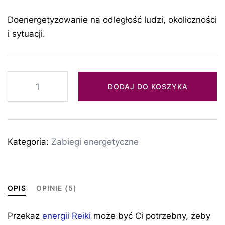
Doenergetyzowanie na odległość ludzi, okoliczności
i sytuacji.
ilość
DODAJ DO KOSZYKA
Przekaz
energii
Reiki
Kategoria:
Zabiegi energetyczne
OPIS
OPINIE (5)
Przekaz
energii Reiki
może być Ci potrzebny, żeby