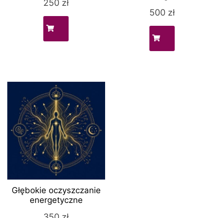
250
zł
500
zł
Głębokie oczyszczanie
energetyczne
350
zł