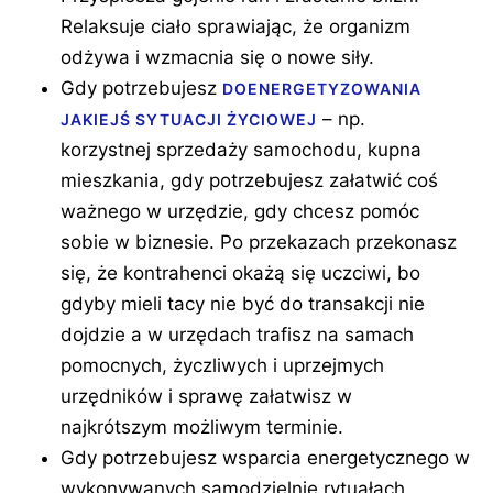
Relaksuje ciało sprawiając, że organizm
odżywa i wzmacnia się o nowe siły.
Gdy potrzebujesz
DOENERGETYZOWANIA
– np.
JAKIEJŚ SYTUACJI ŻYCIOWEJ
korzystnej sprzedaży samochodu, kupna
mieszkania, gdy potrzebujesz załatwić coś
ważnego w urzędzie, gdy chcesz pomóc
sobie w biznesie. Po przekazach przekonasz
się, że kontrahenci okażą się uczciwi, bo
gdyby mieli tacy nie być do transakcji nie
dojdzie a w urzędach trafisz na samach
pomocnych, życzliwych i uprzejmych
urzędników i sprawę załatwisz w
najkrótszym możliwym terminie.
Gdy potrzebujesz wsparcia energetycznego w
wykonywanych samodzielnie rytuałach.