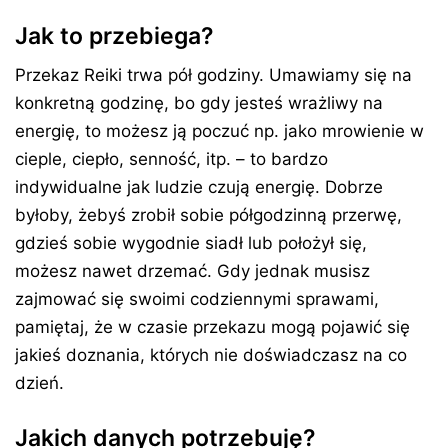
Jak to przebiega?
Przekaz Reiki trwa pół godziny. Umawiamy się na
konkretną godzinę, bo gdy jesteś wrażliwy na
energię, to możesz ją poczuć np. jako mrowienie w
cieple, ciepło, senność, itp. – to bardzo
indywidualne jak ludzie czują energię. Dobrze
byłoby, żebyś zrobił sobie półgodzinną przerwę,
gdzieś sobie wygodnie siadł lub położył się,
możesz nawet drzemać. Gdy jednak musisz
zajmować się swoimi codziennymi sprawami,
pamiętaj, że w czasie przekazu mogą pojawić się
jakieś doznania, których nie doświadczasz na co
dzień.
Jakich danych potrzebuję?