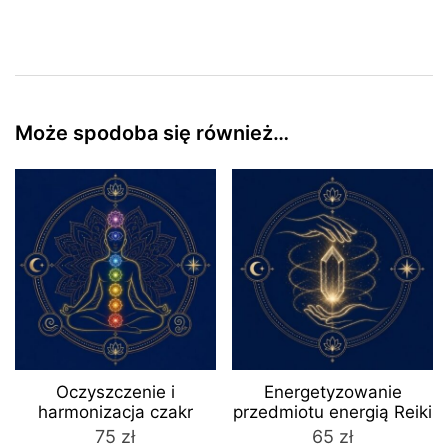
Może spodoba się również…
Oczyszczenie i
Energetyzowanie
harmonizacja czakr
przedmiotu energią Reiki
75
zł
65
zł