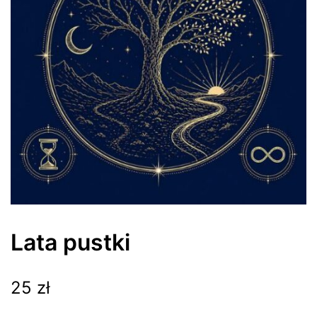
Lata pustki
25
zł