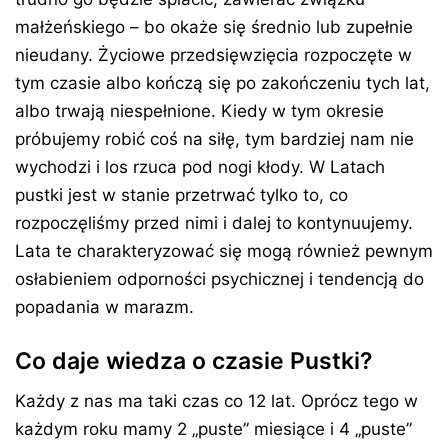
małżeńskiego – bo okaże się średnio lub zupełnie
nieudany. Życiowe przedsięwzięcia rozpoczęte w
tym czasie albo kończą się po zakończeniu tych lat,
albo trwają niespełnione. Kiedy w tym okresie
próbujemy robić coś na siłę, tym bardziej nam nie
wychodzi i los rzuca pod nogi kłody. W Latach
pustki jest w stanie przetrwać tylko to, co
rozpoczęliśmy przed nimi i dalej to kontynuujemy.
Lata te charakteryzować się mogą również pewnym
osłabieniem odporności psychicznej i tendencją do
popadania w marazm.
Co daje wiedza o czasie Pustki?
Każdy z nas ma taki czas co 12 lat. Oprócz tego w
każdym roku mamy 2 „puste” miesiące i 4 „puste”