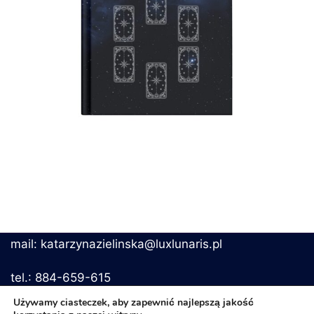
mail: katarzynazielinska@luxlunaris.pl
tel.: 884-659-615
Używamy ciasteczek, aby zapewnić najlepszą jakość