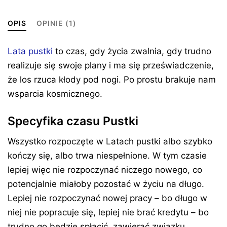
OPIS
OPINIE (1)
Lata pustki
to czas, gdy życia zwalnia, gdy trudno
realizuje się swoje plany i ma się przeświadczenie,
że los rzuca kłody pod nogi. Po prostu brakuje nam
wsparcia kosmicznego.
Specyfika czasu Pustki
Wszystko rozpoczęte w Latach pustki albo szybko
kończy się, albo trwa niespełnione. W tym czasie
lepiej więc nie rozpoczynać niczego nowego, co
potencjalnie miałoby pozostać w życiu na długo.
Lepiej nie rozpoczynać nowej pracy – bo długo w
niej nie popracuje się, lepiej nie brać kredytu – bo
trudno go będzie spłacić, zawierać związku