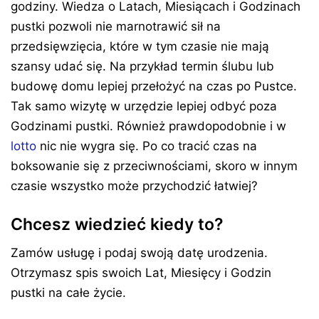
godziny. Wiedza o Latach, Miesiącach i Godzinach
pustki pozwoli nie marnotrawić sił na
przedsięwzięcia, które w tym czasie nie mają
szansy udać się. Na przykład termin ślubu lub
budowę domu lepiej przełożyć na czas po Pustce.
Tak samo wizytę w urzędzie lepiej odbyć poza
Godzinami pustki. Również prawdopodobnie i w
lotto
nic nie wygra się. Po co tracić czas na
boksowanie się z przeciwnościami, skoro w innym
czasie wszystko może przychodzić łatwiej?
Chcesz wiedzieć kiedy to?
Zamów usługę i podaj swoją datę urodzenia.
Otrzymasz spis swoich Lat, Miesięcy i Godzin
pustki na całe życie.