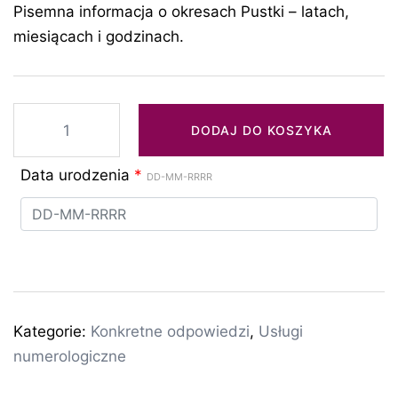
Pisemna informacja o okresach Pustki – latach,
miesiącach i godzinach.
ilość
DODAJ DO KOSZYKA
Lata
pustki
Data urodzenia
*
DD-MM-RRRR
Kategorie:
Konkretne odpowiedzi
,
Usługi
numerologiczne