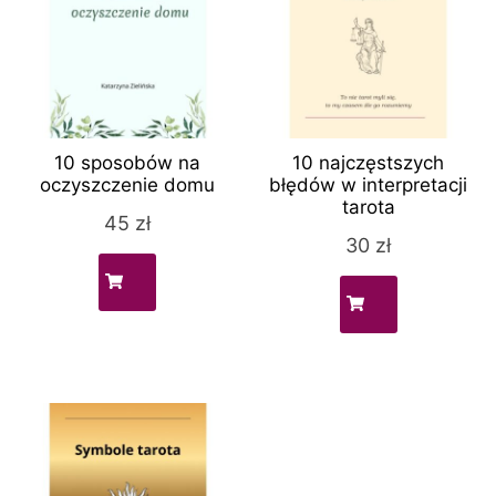
10 sposobów na
10 najczęstszych
oczyszczenie domu
błędów w interpretacji
tarota
45
zł
30
zł