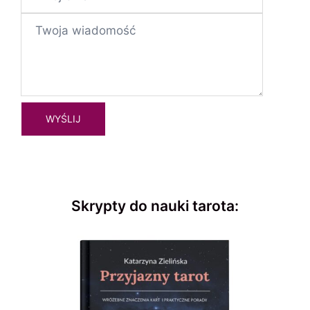
Skrypty do nauki tarota: