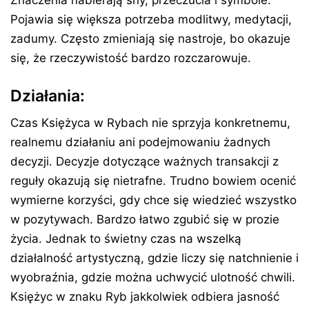
Znaczenia nabierają sny, przeczucia i symbole.
Pojawia się większa potrzeba modlitwy, medytacji,
zadumy. Często zmieniają się nastroje, bo okazuje
się, że rzeczywistość bardzo rozczarowuje.
Działania:
Czas Księżyca w Rybach nie sprzyja konkretnemu,
realnemu działaniu ani podejmowaniu żadnych
decyzji. Decyzje dotyczące ważnych transakcji z
reguły okazują się nietrafne. Trudno bowiem ocenić
wymierne korzyści, gdy chce się wiedzieć wszystko
w pozytywach. Bardzo łatwo zgubić się w prozie
życia. Jednak to świetny czas na wszelką
działalność artystyczną, gdzie liczy się natchnienie i
wyobraźnia, gdzie można uchwycić ulotność chwili.
Księżyc w znaku Ryb jakkolwiek odbiera jasność