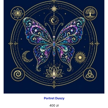
Portret Duszy
400
zł