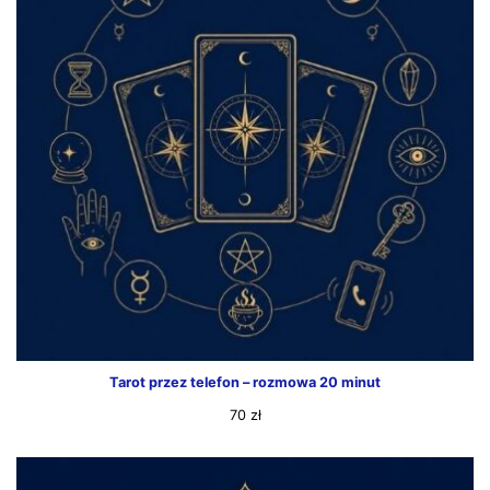
Tarot przez telefon – rozmowa 20 minut
70
zł