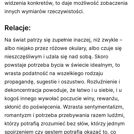
widzenia konkretów, to daje możliwość zobaczenia
innych wymiarów rzeczywistości.
Relacje:
Na świat patrzy się zupełnie inaczej, niż zwykle –
albo niejako przez różowe okulary, albo czuje się
nieszczęśliwym i użala się nad sobą. Skoro
powstaje potrzeba bycia w świecie idealnym, to
wrasta podatność na wszelkiego rodzaju
propagandę, sugestie i oszustwo. Rozluźnienie i
dekoncentracja powoduje, że łatwo i u siebie, i u
kogoś innego wywołać poczucie winy, rewanżu,
skłonić do poświęcenia. Wzrasta sentymentalizm,
romantyzm i potrzeba przebywania razem ludźmi,
którzy potrafią zrozumieć bez słów, którzy jednym
spojrzeniem czy gestem potrafią okazać to, co