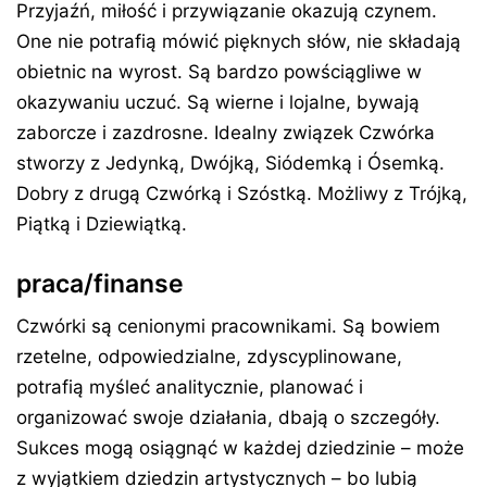
Przyjaźń, miłość i przywiązanie okazują czynem.
One nie potrafią mówić pięknych słów, nie składają
obietnic na wyrost. Są bardzo powściągliwe w
okazywaniu uczuć. Są wierne i lojalne, bywają
zaborcze i zazdrosne. Idealny związek Czwórka
stworzy z Jedynką, Dwójką, Siódemką i Ósemką.
Dobry z drugą Czwórką i Szóstką. Możliwy z Trójką,
Piątką i Dziewiątką.
praca/finanse
Czwórki są cenionymi pracownikami. Są bowiem
rzetelne, odpowiedzialne, zdyscyplinowane,
potrafią myśleć analitycznie, planować i
organizować swoje działania, dbają o szczegóły.
Sukces mogą osiągnąć w każdej dziedzinie – może
z wyjątkiem dziedzin artystycznych – bo lubią