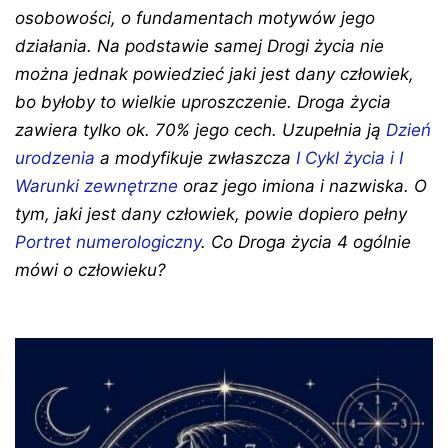
osobowości, o fundamentach motywów jego
działania. Na podstawie samej Drogi życia nie
można jednak powiedzieć jaki jest dany człowiek,
bo byłoby to wielkie uproszczenie. Droga życia
zawiera tylko ok. 70% jego cech. Uzupełnia ją
Dzień
urodzenia
a modyfikuje zwłaszcza
I Cykl życia i I
Warunki zewnętrzne
oraz jego imiona i nazwiska. O
tym, jaki jest dany człowiek, powie dopiero pełny
Portret numerologiczny
. Co Droga życia 4 ogólnie
mówi o człowieku?