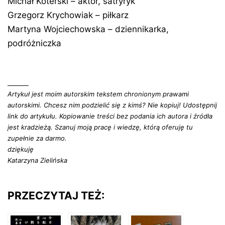
Michał Koterski – aktor, satryryk
Grzegorz Krychowiak – piłkarz
Martyna Wojciechowska – dziennikarka,
podróżniczka
_______
Artykuł jest moim autorskim tekstem chronionym prawami
autorskimi. Chcesz nim podzielić się z kimś? Nie kopiuj! Udostępnij
link do artykułu. Kopiowanie treści bez podania ich autora i źródła
jest kradzieżą. Szanuj moją pracę i wiedzę, którą oferuję tu
zupełnie za darmo.
dziękuję
Katarzyna Zielińska
PRZECZYTAJ TEŻ: