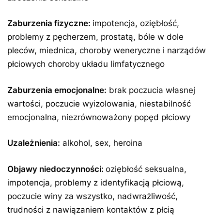
Zaburzenia fizyczne:
impotencja, oziębłość,
problemy z pęcherzem, prostatą, bóle w dole
pleców, miednica, choroby weneryczne i narządów
płciowych choroby układu limfatycznego
Zaburzenia emocjonalne:
brak poczucia własnej
wartości, poczucie wyizolowania, niestabilność
emocjonalna, niezrównoważony popęd płciowy
Uzależnienia:
alkohol, sex, heroina
Objawy niedoczynności:
oziębłość seksualna,
impotencja, problemy z identyfikacją płciową,
poczucie winy za wszystko, nadwrażliwość,
trudności z nawiązaniem kontaktów z płcią