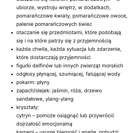
ubiorze, wystroju wnętrz, w dodatkach,
pomarańczowe kwiaty, pomarańczowe owoce,
palenie pomarańczowych świec
otaczanie się przedmiotami, które podobają
się i na które patrzy się z przyjemnością
każda chwila, każda sytuacja lub zdarzenie,
które dostarczają przyjemności
figurki delfinów lub innych zwierząt morskich
odgłosy płynącej, szumiącej, falującej wody
pokarm: płyny
zapach/olejek: jaśmin, róża, drzewo
sandałowe, ylang-ylang
kryształy:
cytryn – pomoże osiągnąć lub przywrócić
dojrzałość emocjonalną
karneol – usunie bierność i apatię, pobudzi