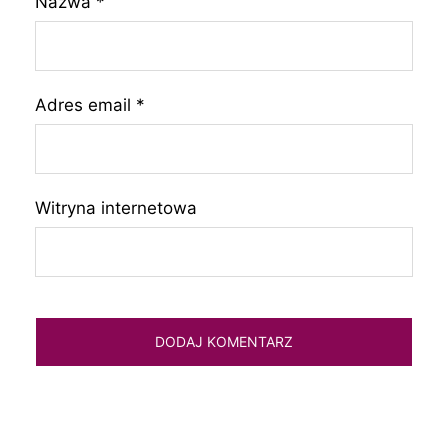
Nazwa
*
Adres email
*
Witryna internetowa