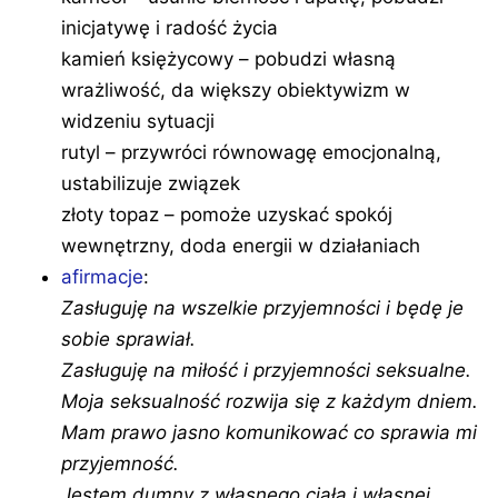
inicjatywę i radość życia
kamień księżycowy – pobudzi własną
wrażliwość, da większy obiektywizm w
widzeniu sytuacji
rutyl – przywróci równowagę emocjonalną,
ustabilizuje związek
złoty topaz – pomoże uzyskać spokój
wewnętrzny, doda energii w działaniach
afirmacje
:
Zasługuję na wszelkie przyjemności i będę je
sobie sprawiał.
Zasługuję na miłość i przyjemności seksualne.
Moja seksualność rozwija się z każdym dniem.
Mam prawo jasno komunikować co sprawia mi
przyjemność.
Jestem dumny z własnego ciała i własnej