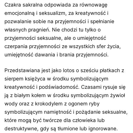
Czakra sakralna odpowiada za równowagę
emocjonalną i seksualizm, za kreatywność i
pozwalanie sobie na przyjemności i spełnianie
własnych pragnień. Nie chodzi tu tylko o
przyjemności seksualne, ale o umiejętność
czerpania przyjemności ze wszystkich sfer życia,
umiejętność dawania i brania przyjemności.
Przedstawiana jest jako lotos o sześciu płatkach z
sierpem księżyca w środku symbolizującym
kreatywność i podświadomość. Czasami rysuje się
ją z białym kołem w środku symbolizującym żywioł
wody oraz z krokodylem z ogonem ryby
symbolizującym namiętność i pożądanie seksualne,
które mogą być twórcze dla człowieka lub
destruktywne, gdy są tłumione lub ignorowane.