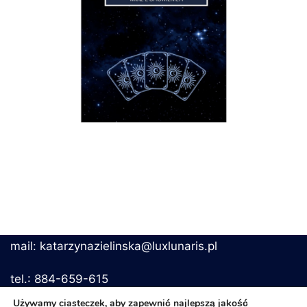
mail: katarzynazielinska@luxlunaris.pl
tel.: 884-659-615
Używamy ciasteczek, aby zapewnić najlepszą jakość