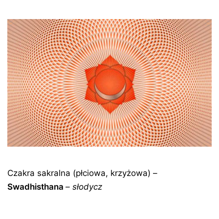
Czakra sakralna (płciowa, krzyżowa) –
Swadhisthana
– słodycz