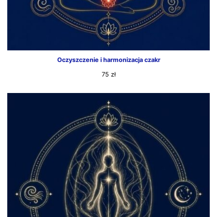
Oczyszczenie i harmonizacja czakr
75
zł