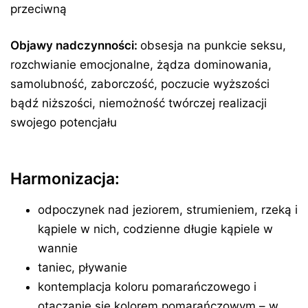
przeciwną
Objawy nadczynności:
obsesja na punkcie seksu,
rozchwianie emocjonalne, żądza dominowania,
samolubność, zaborczość, poczucie wyższości
bądź niższości, niemożność twórczej realizacji
swojego potencjału
Harmonizacja:
odpoczynek nad jeziorem, strumieniem, rzeką i
kąpiele w nich, codzienne długie kąpiele w
wannie
taniec, pływanie
kontemplacja koloru pomarańczowego i
otaczanie się kolorem pomarańczowym – w