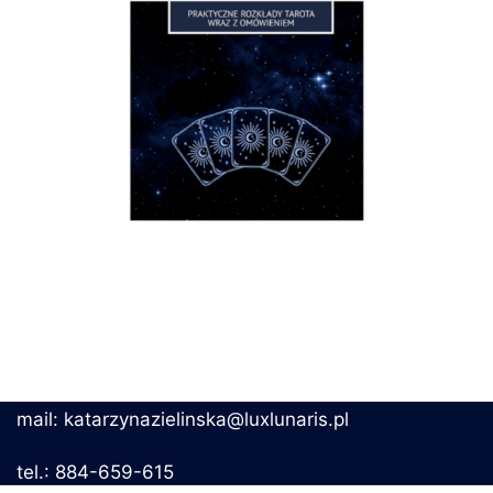
mail: katarzynazielinska@luxlunaris.pl
tel.: 884-659-615