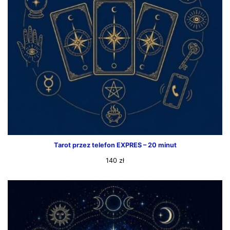
Tarot przez telefon EXPRES – 20 minut
140
zł